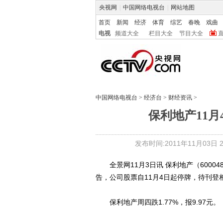
央视网
|
中国网络电视台
|
网站地图
首页
新闻
经济
体育
综艺
春晚
戏曲
电视
频道大全
栏目大全
节目大全
中国网络电视台
>
经济台
>
财经资讯
>
保利地产11月
发布时间:2011年11月03日 21
全景网11月3日讯 保利地产（60004
告，公司股票自11月4日起停牌，待刊登
保利地产周四跌1.77%，报9.97元。