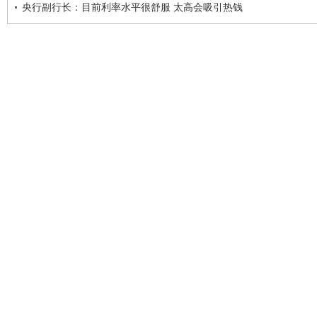
央行副行长：目前利率水平很舒服 太高会吸引热钱