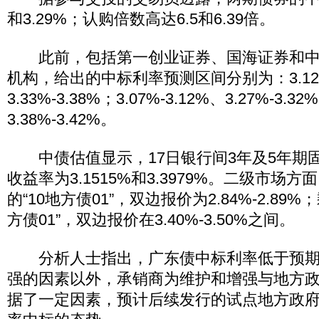
和3.29%；认购倍数高达6.5和6.39倍。
此前，包括第一创业证券、国海证券和中
机构，给出的中标利率预测区间分别为：3.12%
3.33%-3.38%；3.07%-3.12%、3.27%-3.32
3.38%-3.42%。
中债估值显示，17日银行间3年及5年期
收益率为3.1515%和3.3979%。二级市场方
的“10地方债01”，双边报价为2.84%-2.89%；
方债01”，双边报价在3.40%-3.50%之间。
分析人士指出，广东债中标利率低于预期
强的因素以外，承销商为维护和增强与地方
据了一定因素，预计后续发行的试点地方政