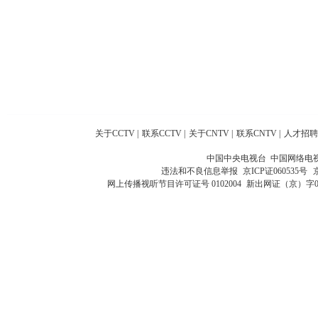
关于CCTV
|
联系CCTV
|
关于CNTV
|
联系CNTV
|
人才招聘
中国中央电视台 中国网络电
违法和不良信息举报
京ICP证060535号
网上传播视听节目许可证号 0102004
新出网证（京）字0