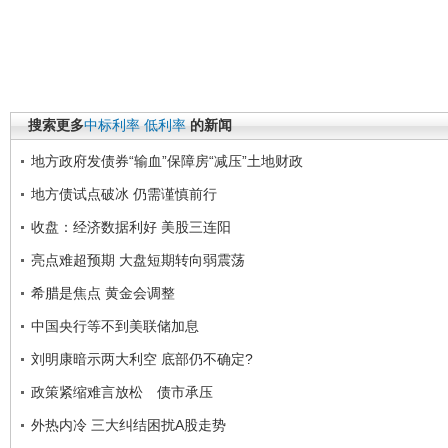
搜索更多
中标利率
低利率
的新闻
地方政府发债券“输血”保障房“减压”土地财政
地方债试点破冰 仍需谨慎前行
收盘：经济数据利好 美股三连阳
亮点难超预期 大盘短期转向弱震荡
希腊是焦点 黄金会调整
中国央行等不到美联储加息
刘明康暗示两大利空 底部仍不确定?
政策紧缩难言放松 债市承压
外热内冷 三大纠结困扰A股走势