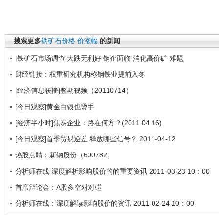
搜索更多
铁矿石价格
价涨幅
的新闻
[铁矿石市场调查]大跌无利好 钢企面临“消化高价矿”难题
财经链接：权重研究机构称钢铁业提前入冬
[经济信息联播]整期视频（20110714）
[今日观察]黄金白银也烫手
[经济半小时]焦炭企业：路在何方？(2011.04.16)
[今日观察]首季贸易逆差 释放哪些信号？ 2011-04-12
热股点睛：新钢股份（600782）
分析师在线 深度解析影响股价的的重要资讯 2011-03-23 10：00
首席辩论会：A股多空对对碰
分析师在线：深度解读影响股价的资讯 2011-02-24 10：00