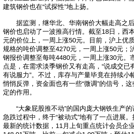
建筑钢价也在“试探性”地上扬。
据监测，继华北、华南钢价大幅走高之后
钢价也启动了一波推高行情。截至18日，西本
元的价位上，一周上涨50元。目前，沪上优
规格的吨价调整至4270元，一周上涨50元
钢报价调整至每吨4480元，一周上涨30元
点是，在需求淡季钢价又有走高，“说成交已
有说服力”。不过，库存与产量毕竟在持续小
悄悄反弹，资金面也有一些“微调”的信号，
定的作用。
“大象屁股推不动”的国内庞大钢铁生产的
急跌过程中，终于“被动式”地有了一点进展
最新的统计数据，11月上旬重点统计会员企