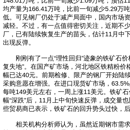
148.01万吨，比前一旬减少1.09万吨；预估
均产量为166.41万吨，比前一旬减少5.29
低。可见钢厂仍处于减产局面中，国内市场
减轻。不过，有一点值得密切关注，近期不
厂，已有陆续恢复生产的苗头，估计11月中
出现反弹。
刚刚有了一点“理性回归”迹象的铁矿石价
复失地”。在国产矿市场，河北地区铁精粉价
幅已达40元。前期检修、限产的钢厂开始陆
采购意愿在增强。在进口现货矿市场，63.5
每吨149美元左右，一周上涨11美元。铁矿石
幅“深跌”后，11月上中旬快速反弹，成交量
些贸易商已表示，铁矿石的回升势头过快，
相关机构分析师认为，虽然近期钢市需求