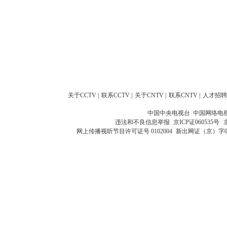
关于CCTV
|
联系CCTV
|
关于CNTV
|
联系CNTV
|
人才招聘
中国中央电视台 中国网络电
违法和不良信息举报
京ICP证060535号
网上传播视听节目许可证号 0102004
新出网证（京）字0