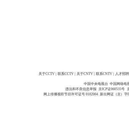
关于CCTV
|
联系CCTV
|
关于CNTV
|
联系CNTV
|
人才招聘
中国中央电视台 中国网络电
违法和不良信息举报
京ICP证060535号
网上传播视听节目许可证号 0102004
新出网证（京）字0