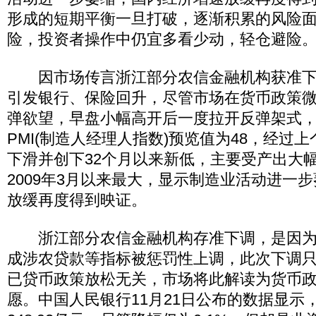
形成的短期平衡一旦打破，逐渐积累的风险
险，投资者操作中仍宜多看少动，轻仓避险
因市场传言浙江部分农信金融机构获准下
引发银行、保险回升，尽管市场在货币政策
弹欲望，早盘小幅高开后一度拉开反弹架式，
PMI(制造人经理人指数)预览值为48，经过
下滑并创下32个月以来新低，主要受产出大
2009年3月以来最大，显示制造业活动进一
放缓再度得到映证。
浙江部分农信金融机构存准下调，是因为
成涉农贷款等指标被惩罚性上调，此次下调
已贷币政策放松无关，市场将此解读为货币
愿。中国人民银行11月21日公布的数据显示