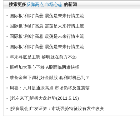
搜索更多
反弹高点
市场心态
的新闻
国际板“利剑”高悬 震荡是未来行情主流
国际板“利剑”高悬 震荡是未来行情主流
国际板“利剑”高悬 震荡是未来行情主流
国际板“利剑”高悬 震荡是未来行情主流
年末寻底是主调 黎明就在前方不远
振幅加大重心下移 A股面临两难抉择
准备金率下调利好金融股 套利时机已到？
周喜：六月是通胀高点 市场仍将反复震荡
[老左来了]解析大盘趋势(2011.5.19)
[投资晨会]广发证券：市场强势特征没有发生改变