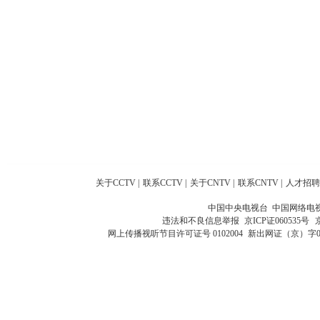
关于CCTV
|
联系CCTV
|
关于CNTV
|
联系CNTV
|
人才招聘
中国中央电视台 中国网络电
违法和不良信息举报
京ICP证060535号
网上传播视听节目许可证号 0102004
新出网证（京）字0