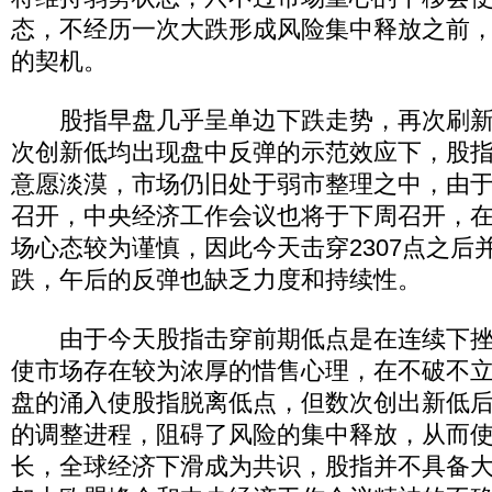
态，不经历一次大跌形成风险集中释放之前
的契机。
股指早盘几乎呈单边下跌走势，再次刷新
次创新低均出现盘中反弹的示范效应下，股
意愿淡漠，市场仍旧处于弱市整理之中，由
召开，中央经济工作会议也将于下周召开，
场心态较为谨慎，因此今天击穿2307点之后
跌，午后的反弹也缺乏力度和持续性。
由于今天股指击穿前期低点是在连续下挫
使市场存在较为浓厚的惜售心理，在不破不
盘的涌入使股指脱离低点，但数次创出新低
的调整进程，阻碍了风险的集中释放，从而
长，全球经济下滑成为共识，股指并不具备