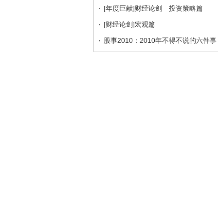
[年度巨献]财经论剑—投资策略篇
[财经论剑]宏观篇
股事2010：2010年不得不说的六件事