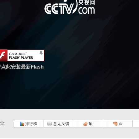
点此安装最新Flash
排行榜
意见反馈
顶
踩