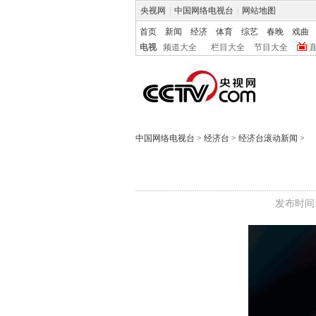
央视网
|
中国网络电视台
|
网站地图
首页
新闻
经济
体育
综艺
春晚
戏曲
电视
频道大全
栏目大全
节目大全
中国网络电视台
>
经济台
>
经济台滚动新闻
>
发布时间:2