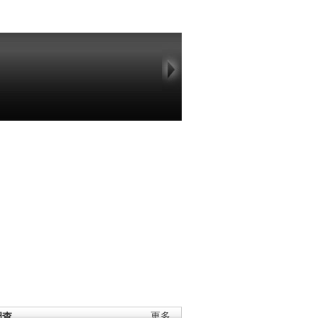
调查
更多