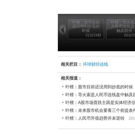
叶檀：股市目前
叶檀：导火索
还没用到抄底的
人民币连线盘
时候
触及跌停
01分24秒
00分5
相关栏目：
环球财经连线
相关报道：
叶檀：股市目前还没用到抄底的时候
叶檀：导火索是人民币连线盘中触及
叶檀：A股市场普跌主因是实体经济
叶檀：未来股市机会要看三个前提条
叶檀：人民币升值趋势并未逆转
201