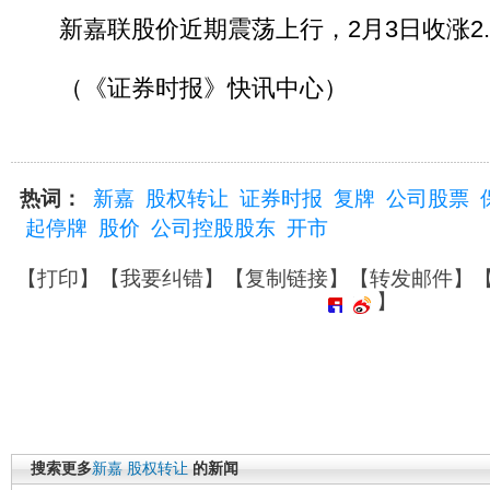
新嘉联股价近期震荡上行，2月3日收涨2.13
（《证券时报》快讯中心）
热词：
新嘉
股权转让
证券时报
复牌
公司股票
起停牌
股价
公司控股股东
开市
【
打印
】【
我要纠错
】【
复制链接
】【
转发邮件
】
】
搜索更多
新嘉
股权转让
的新闻