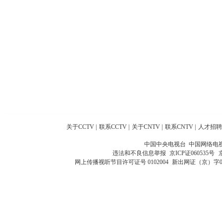
关于CCTV
|
联系CCTV
|
关于CNTV
|
联系CNTV
|
人才招聘
中国中央电视台 中国网络电
违法和不良信息举报
京ICP证060535号
网上传播视听节目许可证号 0102004
新出网证（京）字0