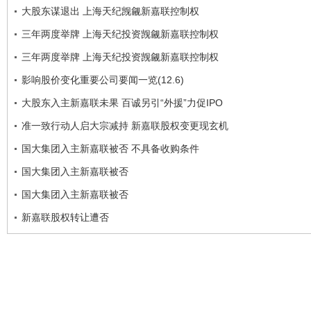
大股东谋退出 上海天纪觊觎新嘉联控制权
三年两度举牌 上海天纪投资觊觎新嘉联控制权
三年两度举牌 上海天纪投资觊觎新嘉联控制权
影响股价变化重要公司要闻一览(12.6)
大股东入主新嘉联未果 百诚另引“外援”力促IPO
准一致行动人启大宗减持 新嘉联股权变更现玄机
国大集团入主新嘉联被否 不具备收购条件
国大集团入主新嘉联被否
国大集团入主新嘉联被否
新嘉联股权转让遭否