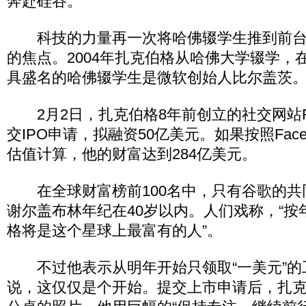
奔赴硅谷。
科技的力量再一次将哈佛辍学生推到前台
的焦点。2004年扎克伯格从哈佛大学辍学，
具盛名的哈佛辍学生是微软创始人比尔盖茨
2月2日，扎克伯格8年前创立的社交网站Fac
交IPO申请，拟融资50亿美元。如果按照Faceb
估值计算，他的财富达到284亿美元。
在全球财富榜前100名中，只有谷歌的共
谢尔盖布林年纪在40岁以内。人们戏称，“按
格将是这个星球上最富有的人”。
不过他表示从明年开始只领取“一美元”的
说，这仅仅是个开始。提交上市申请后，扎