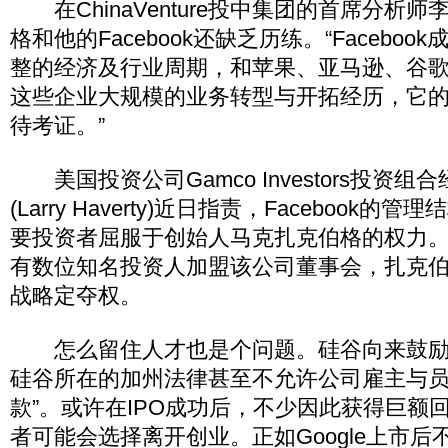
在ChinaVenture投中集团的首席分析
格和他的Facebook还缺乏历练。“Facebo
整的经济及行业周期，和苹果、亚马逊、谷
这些企业大规模的业务转型与开拓经历，它
待考证。”
美国投资公司Gamco Investors投资组
(Larry Haverty)近日指责，Facebook
要投资者屈服于创始人马克扎克伯格的权力
有数位知名投资人加盟该公司董事会，扎克
战略定夺权。
怎么留住人才也是个问题。硅谷向来鼓励
硅谷所在的加州法律甚至不允许公司雇主与员
款”。或许在IPO成功后，不少因此获得巨额回报
者可能会选择离开创业。正如Google上市