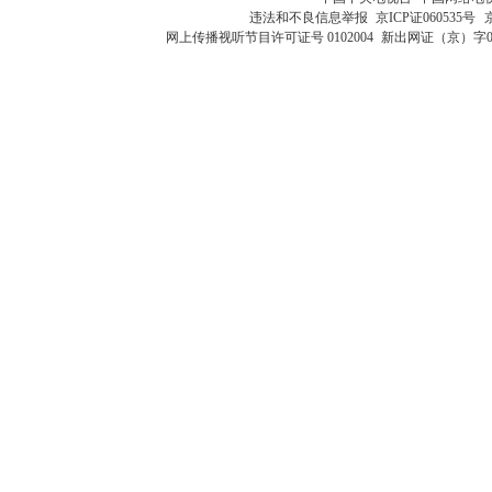
违法和不良信息举报
京ICP证060535号
网上传播视听节目许可证号 0102004
新出网证（京）字0