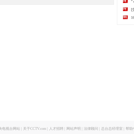
8
“
9
10
央电视台网站
|
关于CCTV.com
|
人才招聘
|
网站声明
|
法律顾问
|
总台总经理室
|
帮助