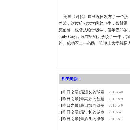
美国《时代》周刊近日发布了一个没上
盖茨，这位哈佛大学的肄业生，曾雄踞《福
克伯格，也曾从哈佛辍学，但年仅26
Lady Gaga，只在纽约大学读了一
路。成功不止一条路，谁说上大学就是
相关链接：
[昨日之最]最漫长的球赛
2010-5-9
[昨日之最]最高效的创意
2010-5-9
[昨日之最]最自如的驾驶
2010-5-9
[昨日之最]最订制的城市
2010-5-7
[昨日之最]最多头的摄像
2010-5-7