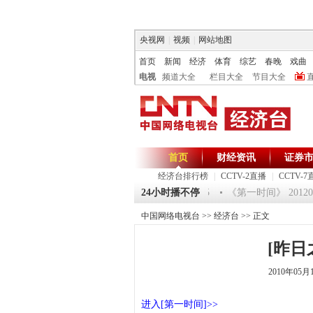
央视网
|
视频
|
网站地图
首页
新闻
经济
体育
综艺
春晚
戏曲
电视
频道大全
栏目大全
节目大全
首页
财经资讯
证券
经济台排行榜
|
CCTV-2直播
|
CCTV-7
《环球驿站》20120125 祝福2012-超级魔术师 5
24小时播不停
《第一时间》 2012012
中国网络电视台
>>
经济台
>> 正文
[昨日
2010年05月
进入[第一时间]>>