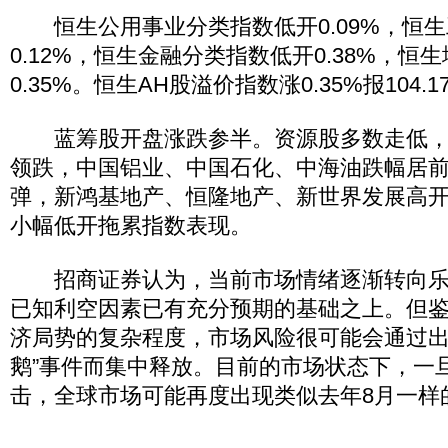
恒生公用事业分类指数低开0.09%，恒生
0.12%，恒生金融分类指数低开0.38%，恒
0.35%。恒生AH股溢价指数涨0.35%报104.1
蓝筹股开盘涨跌参半。资源股多数走低，中煤
领跌，中国铝业、中国石化、中海油跌幅居
弹，新鸿基地产、恒隆地产、新世界发展高开超
小幅低开拖累指数表现。
招商证券认为，当前市场情绪逐渐转向乐
已知利空因素已有充分预期的基础之上。但
济局势的复杂程度，市场风险很可能会通过出
鹅”事件而集中释放。目前的市场状态下，一
击，全球市场可能再度出现类似去年8月一样