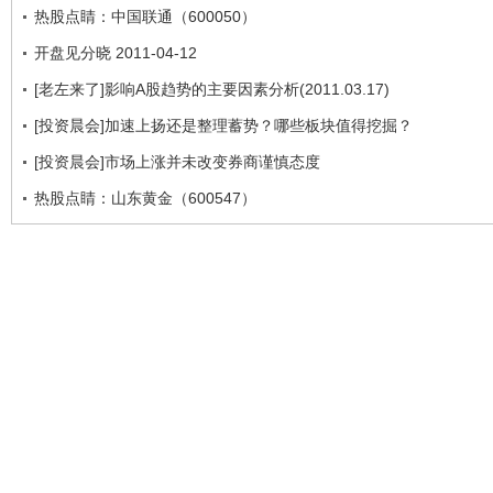
热股点睛：中国联通（600050）
开盘见分晓 2011-04-12
[老左来了]影响A股趋势的主要因素分析(2011.03.17)
[投资晨会]加速上扬还是整理蓄势？哪些板块值得挖掘？
[投资晨会]市场上涨并未改变券商谨慎态度
热股点睛：山东黄金（600547）