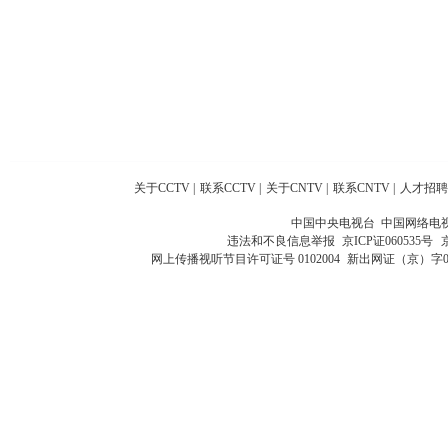
关于CCTV
|
联系CCTV
|
关于CNTV
|
联系CNTV
|
人才招聘
中国中央电视台 中国网络电
违法和不良信息举报
京ICP证060535号
网上传播视听节目许可证号 0102004
新出网证（京）字0