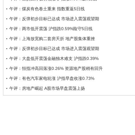
午评：煤炭有色卷土重来 指数重返5日线
午评：反弹初步目标已达成 市场进入震荡观望期
午评：两市低开震荡 沪指跌0.59%险守5日线
午评：上海放宽购二套房夭折 地产股集体重挫
午评：反弹初步目标已达成 市场进入震荡观望期
午评：大盘低开震荡金融独木难支 沪指跌0.39%
午评：恒指冲高回落涨0.26% 资源地产股稍有回升
午评：有色汽车家电轮涨 沪指早盘收涨0.73%
午评：房地产崛起 A股市场早盘震荡上扬