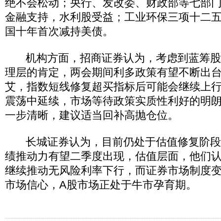
绝不会松动；央行、发改委、财政部等七部
金融支持，水利股受益；工业环保三项十二
国十年首次减持美债。
机构方面，招商证券认为，考虑到蓝筹股
理层的肯定，两会期间利多政策有望不断出
艾，指数短线修复超买指标后可能会继续上
震荡中延续，市场等待政策实质性利好的明
一步清晰，建议适当回补高抛仓位。
长城证券认为，目前仍处于估值修复阶段
绩推动力有望二季度出现，估值层面，他们
继续推动无风险利率下行，而证券市场制度
市场信心，A股市场正处于牛市孕育期。