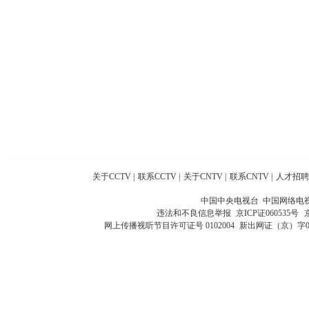
关于CCTV
|
联系CCTV
|
关于CNTV
|
联系CNTV
|
人才招聘
中国中央电视台 中国网络电
违法和不良信息举报
京ICP证060535号
网上传播视听节目许可证号 0102004
新出网证（京）字0