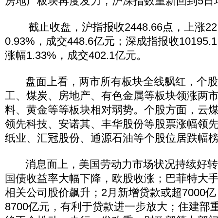
房地产板块再度发力，沪深指数重新回到5日
截止收盘，沪指报收2448.66点，上涨22
0.93%，成交448.6亿元；深成指报收10195.
涨幅1.33%，成交402.1亿元。
盘面上看，两市所有板块全线飘红，个股
工、煤炭、房地产、有色金属等板块领涨两
料、黄金等等板块相对弱势。个股方面，云
领先科技、安诺其、丰华股份等股票涨幅领
纸业、汇冠股份、通源石油等个股位居跌幅
消息面上，美国劳动力市场状况持续好转
国债收益率大幅下降，欧股收涨；巴菲特大
相关公司股价飙升；2月新增贷款或超7000
8700亿元，有利于贷款进一步放大；住建部