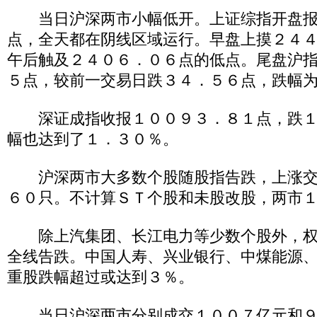
当日沪深两市小幅低开。上证综指开盘报
点，全天都在阴线区域运行。早盘上摸２４
午后触及２４０６．０６点的低点。尾盘沪
５点，较前一交易日跌３４．５６点，跌幅
深证成指收报１００９３．８１点，跌１
幅也达到了１．３０％。
沪深两市大多数个股随股指告跌，上涨交
６０只。不计算ＳＴ个股和未股改股，两市
除上汽集团、长江电力等少数个股外，权
全线告跌。中国人寿、兴业银行、中煤能源
重股跌幅超过或达到３％。
当日沪深两市分别成交１００７亿元和９