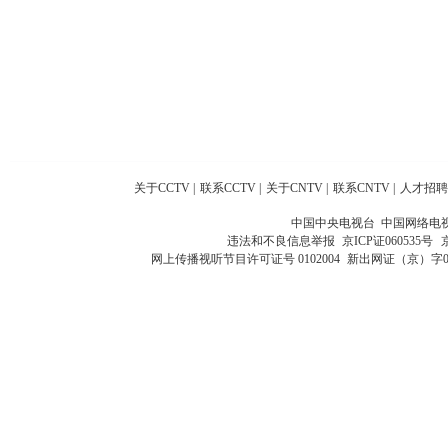
关于CCTV
|
联系CCTV
|
关于CNTV
|
联系CNTV
|
人才招聘
中国中央电视台 中国网络电
违法和不良信息举报
京ICP证060535号
网上传播视听节目许可证号 0102004
新出网证（京）字0