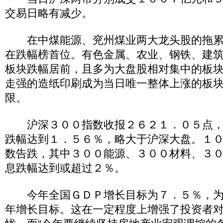
交易日略有减少。
在中煤能源、兖州煤业两大龙头股的拖累
在跌幅榜首位。有色金属、农业、钢铁、建
板块跌幅居前，且多为大盘股相对集中的板
走强的造纸印刷成为当日唯一整体上涨的板
限。
沪深３００指数收报２６２１．０５点，
跌幅达到１．５６％，略大于沪深大盘。１
数告跌，其中３００能源、３００材料、３
息跌幅达到或超过２％。
今年全国ＧＤＰ增长目标为７．５％，为
年增长目标。这在一定程度上增强了投资者