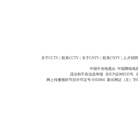
关于CCTV
|
联系CCTV
|
关于CNTV
|
联系CNTV
|
人才招聘
中国中央电视台 中国网络电
违法和不良信息举报
京ICP证060535号
网上传播视听节目许可证号 0102004
新出网证（京）字0