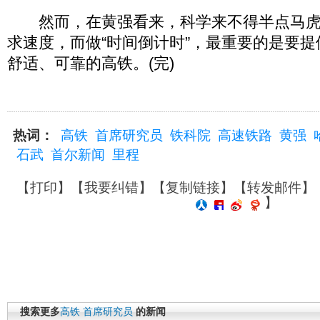
然而，在黄强看来，科学来不得半点马虎
求速度，而做“时间倒计时”，最重要的是要
舒适、可靠的高铁。(完)
热词：
高铁
首席研究员
铁科院
高速铁路
黄强
石武
首尔新闻
里程
【
打印
】【
我要纠错
】【
复制链接
】【
转发邮件
】
】
搜索更多
高铁
首席研究员
的新闻