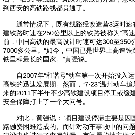
到西安的高铁路线都贯通了。
通常情况下，既有线路经改造营3运时速在
建铁路时速在250公里以上的铁路被称为“高速
前，中国高铁的最高设计时速可达300至35
7000多公里。“如今，中国已是世界上高速
铁里程最长的国家。”黄强说。
自2007年“和谐号”动车第一次开始投入
高铁的迅速发展期。然而，“7·23”温州动车
来的2011下半年不少高铁建设项目停工或缓
安全保障打上了一个大问号。
对此，黄强说：“项目建设停滞主要是因
路融资困难造成的。而针对动车事故中的问