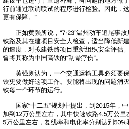
建设中也进行了查遗补漏，有问题的地方做
行前通过联调联试的程序进行检验。因此，
更有保障。”
正如黄强所说，“7·23”温州动车追尾事
铁路及其在建项目安全大检查，适当降低新
的速度，对拟建铁路项目重新组织安全评估
曾将其称为中国高铁的“刮骨疗伤”。
黄强则认为，一个交通运输工具必须要保
铁更要做好这项工作。要能将出现的问题消
铁每一个环节的运行。
国家“十二五”规划中提出，到2015年，
加到12万公里左右，其中快速铁路4.5万公
5万公里左右，复线率和电化率分别达到50%