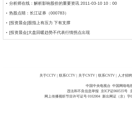
分析师在线：解析影响股价的重要资讯 2011-03-10 10：00
热股点睛：长江证券（000783）
[投资晨会]股指上有压力 下有支撑
[投资晨会]大盘回暖趋势不代表行情拐点出现
关于CCTV
|
联系CCTV
|
关于CNTV
|
联系CNTV
|
人才招聘
中国中央电视台 中国网络电
违法和不良信息举报
京ICP证060535号
网上传播视听节目许可证号 0102004
新出网证（京）字0