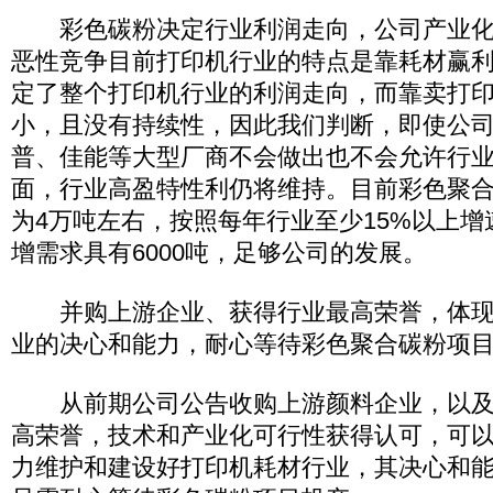
彩色碳粉决定行业利润走向，公司产业化
恶性竞争目前打印机行业的特点是靠耗材赢
定了整个打印机行业的利润走向，而靠卖打
小，且没有持续性，因此我们判断，即使公
普、佳能等大型厂商不会做出也不会允许行
面，行业高盈特性利仍将维持。目前彩色聚
为4万吨左右，按照每年行业至少15%以上
增需求具有6000吨，足够公司的发展。
并购上游企业、获得行业最高荣誉，体现
业的决心和能力，耐心等待彩色聚合碳粉项
从前期公司公告收购上游颜料企业，以及
高荣誉，技术和产业化可行性获得认可，可
力维护和建设好打印机耗材行业，其决心和