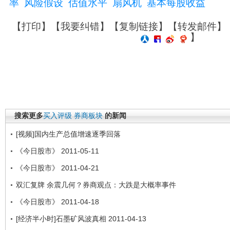
率
风险假设
估值水平
扇风机
基本每股收益
【
打印
】【
我要纠错
】【
复制链接
】【
转发邮件
】
】
搜索更多
买入评级
券商板块
的新闻
[视频]国内生产总值增速逐季回落
《今日股市》 2011-05-11
《今日股市》 2011-04-21
双汇复牌 余震几何？券商观点：大跌是大概率事件
《今日股市》 2011-04-18
[经济半小时]石墨矿风波真相 2011-04-13