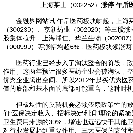
上海莱士（002252）
涨停 午后
金融界网站讯 午后医药板块崛起，上海
（300239）、京新药业（002020）等三
股集体拉升，上海浦仁、华兰生物（002007
（000999）等涨幅均超6%，医药板块领涨
医药行业已经步入了淘汰整合的阶段，政
作用。这两年预计很多医药企业会被淘汰，
优秀企业腾出空间。所以2012年是买优秀医
值的底部和基本面的底部可能重合，这种时
但板块性的反转机会必须依赖政策性的放
们“医保决定收入、招标决定利润”理论的紧
卫生费用来源的30%，增速也远远快于其他
对行业发展起到重要作用。三大医保的支付率