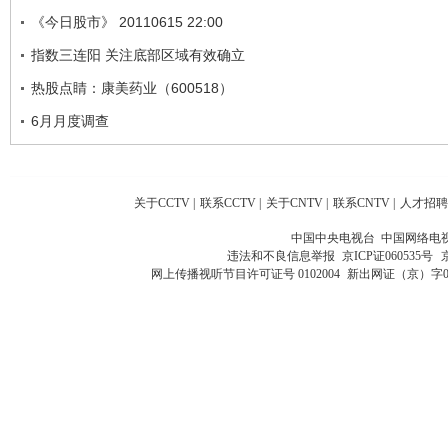
《今日股市》 20110615 22:00
指数三连阳 关注底部区域有效确立
热股点睛：康美药业（600518）
6月月度调查
关于CCTV
|
联系CCTV
|
关于CNTV
|
联系CNTV
|
人才招聘
中国中央电视台 中国网络电
违法和不良信息举报
京ICP证060535号
网上传播视听节目许可证号 0102004
新出网证（京）字0