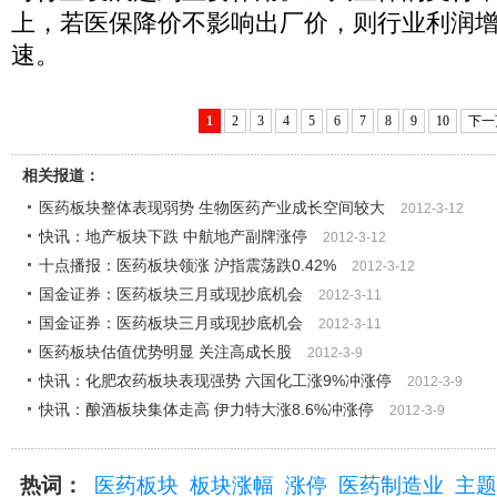
上，若医保降价不影响出厂价，则行业利润
速。
1
2
3
4
5
6
7
8
9
10
下一
相关报道：
医药板块整体表现弱势 生物医药产业成长空间较大
2012-3-12
快讯：地产板块下跌 中航地产副牌涨停
2012-3-12
十点播报：医药板块领涨 沪指震荡跌0.42%
2012-3-12
国金证券：医药板块三月或现抄底机会
2012-3-11
国金证券：医药板块三月或现抄底机会
2012-3-11
医药板块估值优势明显 关注高成长股
2012-3-9
快讯：化肥农药板块表现强势 六国化工涨9%冲涨停
2012-3-9
快讯：酿酒板块集体走高 伊力特大涨8.6%冲涨停
2012-3-9
热词：
医药板块
板块涨幅
涨停
医药制造业
主题