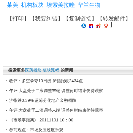
莱美
机构板块
埃索美拉唑
华兰生物
【
打印
】【
我要纠错
】【
复制链接
】【
转发邮件
】
】
搜索更多
医药板块
板块涨幅
的新闻
收评：多空争夺10日线 沪指报收2434点
午评:大盘处于二浪调整末端 调整何时结束仍待观察
沪指跌0.39% 蓝筹分化地产金融领跌
午评:大盘处于二浪调整末端 调整何时结束仍待观察
《市场零距离》 20111101 10：00
券商观点：市场反应过度乐观