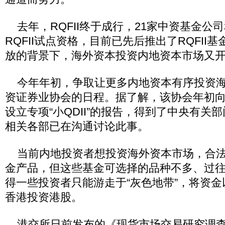
去年，RQFII终于成行，21家中资基金公
RQFII试点资格，目前已先后推出了RQFII
放的背景下，海外资本投资内地资本市场又
今年年初，争取让更多内地资本有序投资海
资证券业协会的日程。据了解，该协会年初
设立专项“小QDII”的报告，得到了中央有关
相关各部已在沟通讨论此事。
当前内地投资者想投资海外资本市场，合法的
金产品，但这些基金可选择的品种不多、过
得一些投资者只能游走于“灰色地带”，将资
香港投资港股。
港交所日前发布的《现货市场交易研究调查20