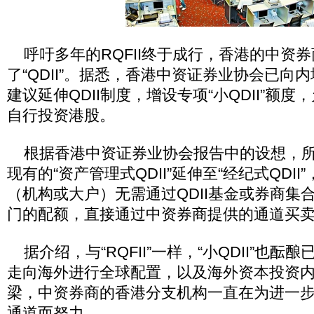
呼吁多年的RQFII终于成行，香港的中资
了“QDII”。据悉，香港中资证券业协会已向
建议延伸QDII制度，增设专项“小QDII”额
自行投资港股。
根据香港中资证券业协会报告中的设想，所谓“
现有的“资产管理式QDII”延伸至“经纪式QDI
（机构或大户）无需通过QDII基金或券商集
门的配额，直接通过中资券商提供的通道买
据介绍，与“RQFII”一样，“小QDII”也酝
走向海外进行全球配置，以及海外资本投资
梁，中资券商的香港分支机构一直在为进一
通道而努力。