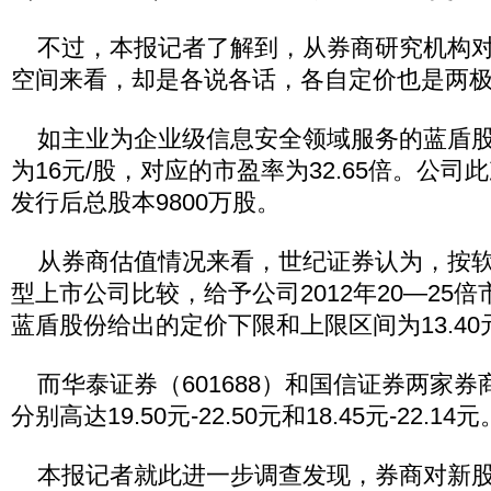
不过，本报记者了解到，从券商研究机构对
空间来看，却是各说各话，各自定价也是两
如主业为企业级信息安全领域服务的蓝盾股份
为16元/股，对应的市盈率为32.65倍。公司此
发行后总股本9800万股。
从券商估值情况来看，世纪证券认为，按软
型上市公司比较，给予公司2012年20—25
蓝盾股份给出的定价下限和上限区间为13.40元
而华泰证券（601688）和国信证券两家券
分别高达19.50元-22.50元和18.45元-22.14元
本报记者就此进一步调查发现，券商对新股