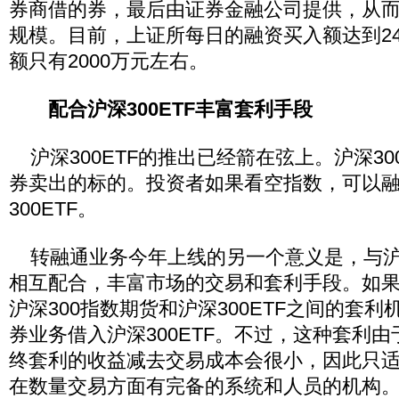
券商借的券，最后由证券金融公司提供，从
规模。目前，上证所每日的融资买入额达到2
额只有2000万元左右。
配合沪深300ETF丰富套利手段
沪深300ETF的推出已经箭在弦上。沪深30
券卖出的标的。投资者如果看空指数，可以
300ETF。
转融通业务今年上线的另一个意义是，与沪深
相互配合，丰富市场的交易和套利手段。如
沪深300指数期货和沪深300ETF之间的套
券业务借入沪深300ETF。不过，这种套利
终套利的收益减去交易成本会很小，因此只
在数量交易方面有完备的系统和人员的机构