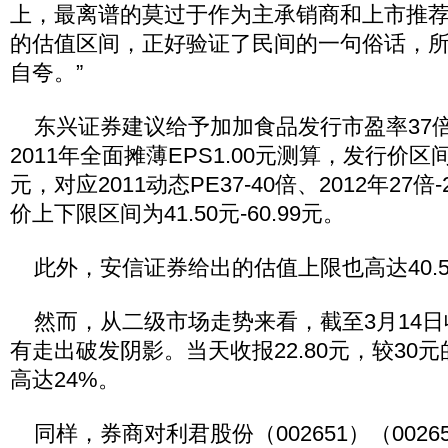
上，最离谱的莫过于作为主承销商和上市推
的估值区间，正好验证了民间的一句俗话，所
自夸。”
东兴证券建议给予加加食品发行市盈率37倍
2011年全面摊薄EPS1.00元测算，发行价区间为3
元，对应2011动态PE37-40倍、2012年27
价上下限区间为41.50元-60.99元。
此外，安信证券给出的估值上限也高达40.5
然而，从二级市场走势来看，截至3月14日
有走出破发阴影。当天收报22.80元，较30
高达24%。
同样，券商对利君股份（002651）（00265