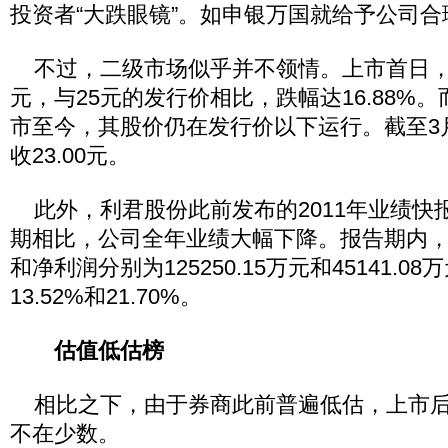
投资者“大跌眼镜”。如申银万国就给予公司合理价
不过，二级市场似乎并不领情。上市首日，利
元，与25元的发行价相比，跌幅达16.88%
市至今，其股价仍在发行价以下运行。截至3
收23.00元。
此外，利君股份此前发布的2011年业绩快
期相比，公司全年业绩大幅下降。报告期内
和净利润分别为125250.15万元和45141.
13.52%和21.70%。
估值低估榜
相比之下，由于券商此前普遍低估，上市后
不在少数。