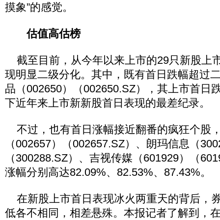
摸象”的感觉。
估值高估榜
截至目前，从今年以来上市的29只新股上
现明显二级分化。其中，既有首日跌幅超过
品（002650）（002650.SZ），其上市首日
下近年来上市新新股首日表现的最差纪录。
不过，也有首日涨幅接近翻番的疯狂个股，
（002657）（002657.SZ）、朗玛信息（300
（300288.SZ）、吉视传媒（601929）（60
涨幅分别高达82.09%、82.53%、87.43%。
在新股上市首日表现冰火两重天的背后，券
低各不相同，相差悬殊。本报记者了解到，