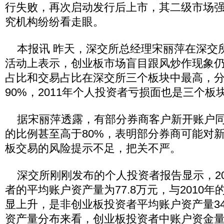
行失败，再次启动发行后上市，其二级市场
究机构纷纷看走眼。
本报讯 昨天，深交所总经理宋丽萍在深交所
活动上表示，创业板市场盲目跟风炒作现象
占比和交易占比在深交所三个板块中最高，分
90%，2011年个人投资者亏损面也是三个板
据宋丽萍透露，有部分券商客户新开账户同
的比例甚至高于80%，表明部分券商可能对
板交易的风险提示不足，把关不严。
深交所刚刚发布的个人投资者报告显示，20
者的平均账户资产量为77.8万元，与2010年的
显上升，是非创业板投资者平均账户资产量34.
资产量分布来看，创业板投资者中账户资金量