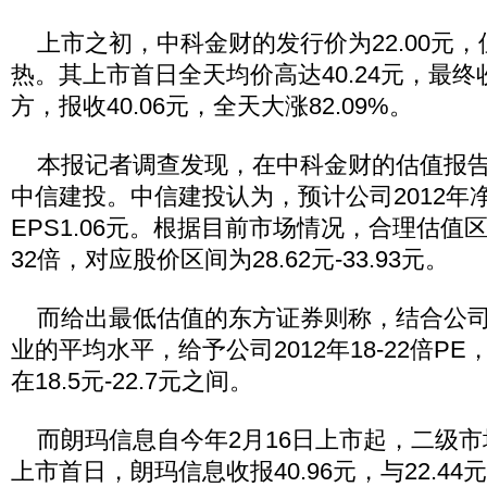
上市之初，中科金财的发行价为22.00元
热。其上市首日全天均价高达40.24元，最终收
方，报收40.06元，全天大涨82.09%。
本报记者调查发现，在中科金财的估值报告
中信建投。中信建投认为，预计公司2012年净
EPS1.06元。根据目前市场情况，合理估值区间
32倍，对应股价区间为28.62元-33.93元。
而给出最低估值的东方证券则称，结合公司
业的平均水平，给予公司2012年18-22倍P
在18.5元-22.7元之间。
而朗玛信息自今年2月16日上市起，二级市
上市首日，朗玛信息收报40.96元，与22.4