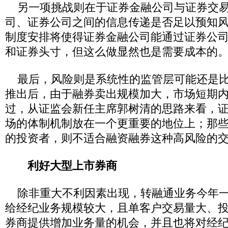
另一项挑战则在于证券金融公司与证券交易
司、证券公司之间的信息传递是否足以预知
制度安排将使得证券金融公司能通过证券公
和证券头寸，但这么做显然也是需要成本的
最后，风险则是系统性的监管层可能还是比
推出后，由于融券卖出规模加大，市场短期
过，从证监会新任主席郭树清的思路来看，
场的体制机制放在一个更重要的地位上；那
的投资者，则不适合融资融券这种高风险的
利好大型上市券商
除非重大不利因素出现，转融通业务今年一
给经纪业务规模较大，且单客户交易量大、
券商提供增加业务量的机会，并且也将对经