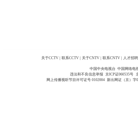
关于CCTV
|
联系CCTV
|
关于CNTV
|
联系CNTV
|
人才招聘
中国中央电视台 中国网络电
违法和不良信息举报
京ICP证060535号
网上传播视听节目许可证号 0102004
新出网证（京）字0