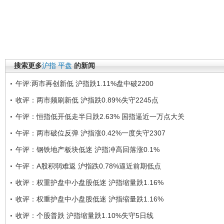
搜索更多
沪指
平盘
的新闻
午评:两市再创新低 沪指跌1.11%盘中破2200
收评：两市频刷新低 沪指跌0.89%失守2245点
午评：恒指低开低走半日跌2.63% 国指逼近一万点大关
午评：两市破位反弹 沪指涨0.42%一度失守2307
午评：钢铁地产板块低迷 沪指冲高回落涨0.1%
午评：A股积弱难返 沪指跌0.78%逼近前期低点
收评：权重护盘中小盘股低迷 沪指缩量跌1.16%
收评：权重护盘中小盘股低迷 沪指缩量跌1.16%
收评：个股普跌 沪指缩量跌1.10%失守5日线