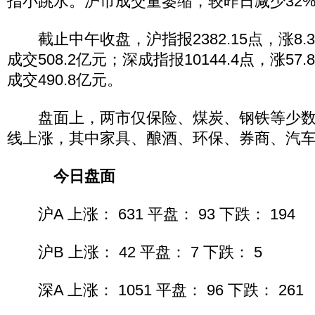
指小跳水。沪市成交量萎缩，较昨日减少32
截止中午收盘，沪指报2382.15点，涨8.3
成交508.2亿元；深成指报10144.4点，涨57.
成交490.8亿元。
盘面上，两市仅保险、煤炭、钢铁等少数
线上涨，其中家具、酿酒、环保、券商、汽
今日盘面
沪A 上涨： 631 平盘： 93 下跌： 194
沪B 上涨： 42 平盘： 7 下跌： 5
深A 上涨： 1051 平盘： 96 下跌： 261