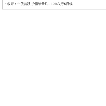
收评：个股普跌 沪指缩量跌1.10%失守5日线