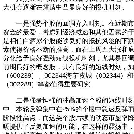
大机会逐渐在震荡中凸显良好的投机时刻。
一是强势个股的回调介入时刻。在近期市
资金的最爱，考虑到经济减速和其他因素的
是相信白酒累个股能够良好的抵抗风险的下
素使得价格不断的推高，而在上周五大涨和
分化给予良好强劲短线投机时刻，尤其是回
前期良好的概念股，具有良好的短线时刻，如：
（600238）、002344海宁皮城（002344）
（002288）等都值得重要研究。
二是强者恒强的冲高加速个股的短线时刻
中，本轮反弹集中在25%的个股中急速反弹
阶段性高点，而这类个股后续的动态市盈率
暖提供了反复加速的可能，在这样的震荡中