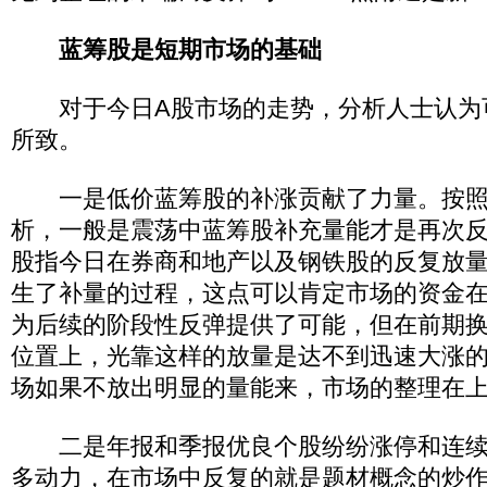
蓝筹股是短期市场的基础
对于今日A股市场的走势，分析人士认为
所致。
一是低价蓝筹股的补涨贡献了力量。按照
析，一般是震荡中蓝筹股补充量能才是再次
股指今日在券商和地产以及钢铁股的反复放
生了补量的过程，这点可以肯定市场的资金
为后续的阶段性反弹提供了可能，但在前期
位置上，光靠这样的放量是达不到迅速大涨
场如果不放出明显的量能来，市场的整理在
二是年报和季报优良个股纷纷涨停和连续
多动力，在市场中反复的就是题材概念的炒