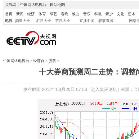
央视网
|
中国网络电视台
|
网站地图
首页
新闻
经济
体育
综艺
春晚
戏曲
音乐
科教
青少
文化
艺术
电视
频道大全
栏目大全
节目大全
直播中国
赛事直播
网络
中国网络电视台
>
经济台
>
股票
>
十大券商预测周二走势：调整
发布时间:2012年03月20日 07:53 |
进入复兴论坛
| 来源：金