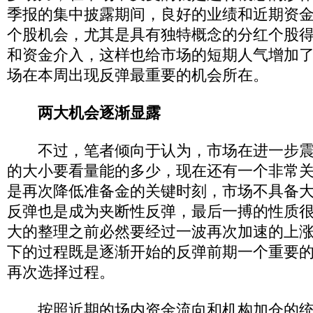
季报的集中披露期间，良好的业绩和近期资
个股机会，尤其是具有独特概念的分红个股
和资金介入，这样也给市场的短期人气增加
场在本周出现反弹最重要的机会所在。
两大机会逐渐显露
不过，笔者倾向于认为，市场在进一步震
的大小要看量能的多少，现在还有一个非常
是再次降低准备金的关键时刻，市场不具备
反弹也是成为夹断性反弹，最后一搏的性质
大的整理之前必然要经过一波再次加速的上
下的过程既是逐渐开始的反弹前期一个重要
再次选择过程。
按照近期的场内资金流向和机构加仓的统