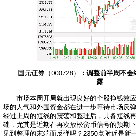
国元证券（000728）
：调整前半周不会
露
市场本周开局就出现良好的个股挣钱效应
场的人气和外围资金都在进一步等待市场反
经过上周的短线的震荡和整理后，具备短线
础，尤其是近期在再次放松货币信号的预期
见到整理的末端而反弹吗？2350点附近是新