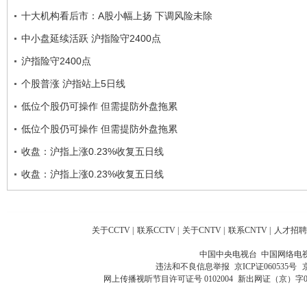
十大机构看后市：A股小幅上扬 下调风险未除
中小盘延续活跃 沪指险守2400点
沪指险守2400点
个股普涨 沪指站上5日线
低位个股仍可操作 但需提防外盘拖累
低位个股仍可操作 但需提防外盘拖累
收盘：沪指上涨0.23%收复五日线
收盘：沪指上涨0.23%收复五日线
关于CCTV
|
联系CCTV
|
关于CNTV
|
联系CNTV
|
人才招聘
中国中央电视台 中国网络电
违法和不良信息举报
京ICP证060535号
网上传播视听节目许可证号 0102004
新出网证（京）字0