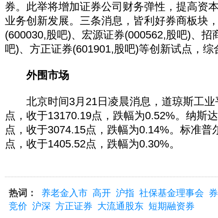
券。此举将增加证券公司财务弹性，提高资
业务创新发展。三条消息，皆利好券商板块
(600030,股吧)、宏源证券(000562,股吧)、招
吧)、方正证券(601901,股吧)等创新试点
外围市场
北京时间3月21日凌晨消息，道琼斯工业平均
点，收于13170.19点，跌幅为0.52%。纳斯
点，收于3074.15点，跌幅为0.14%。标准普尔
点，收于1405.52点，跌幅为0.30%。
热词：
养老金入市
高开
沪指
社保基金理事会
券
竞价
沪深
方正证券
大流通股东
短期融资券