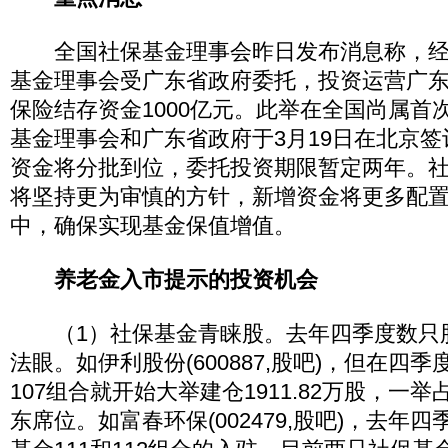
全国社保基金理事会昨日发布消息称，经
基金理事会受广东省政府委托，投资运营广
保险结存资金1000亿元。此举在全国尚属首
基金理事会和广东省政府于3月19日在北京
资金将分批到位，委托投资期限暂定两年。
将坚持更为审慎的方针，新增资金将更多配
中，确保实现基金保值增值。
养老金入市提示的投资机会
（1）社保基金青睐股。去年四季度数只
法眼。如伊利股份(600887,股吧)，但在四
107组合就开始大举建仓1911.82万股，一
东席位。如富春环保(002479,股吧)，去年