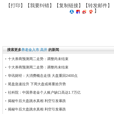
【
打印
】【
我要纠错
】【
复制链接
】【
转发邮件
】
】
搜索更多
养老金入市
高开
的新闻
十大券商预测周二走势：调整尚未结束
十大券商预测周二走势：调整尚未结束
华讯财经：大消费概念走强 大盘重回2400点
尾盘急速拉升 下周大盘或将重拾升势
社科院：中国养老金个人账户缺口高达1.7万亿
揭秘午后大盘跳水真相 利空引发暴跌
揭秘午后大盘跳水真相 利空引发暴跌