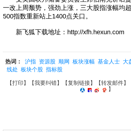
一改上周颓势，强劲上涨，三大股指涨幅均超
500指数重新站上1400点关口。
新飞狐下载地址：http://xfh.hexun.com
热词：
沪指
资源股
顺网
板块涨幅
基金人士
大
线处
板块个股
指标股
【
打印
】【
我要纠错
】【
复制链接
】【
转发邮件
】
】