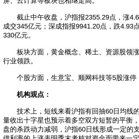
屏、云计算等板块也相继走高。
截止中午收盘，沪指报2355.29点，涨4.6
成交345亿元；深成指报9941.20点，跌4.93
330亿元。
板块方面，黄金概念、稀土、资源股领涨
行业领跌。
个股方面，生意宝、顺网科技等5股涨停
机构观点：
技术上，短线来看沪指有回抽60日均线的
量收出十字星也预示着多空双方短暂的平衡
盘的杀跌动力减弱，沪指60日线形成一定的
借利率的上涨表明季末考核对资金面带来一