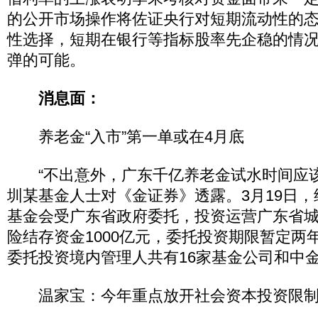
的公开市场操作将佐证央行对短期流动性的
性选择，短期在银行等指标股率先企稳的情
弹的可能。
消息面：
养老金“入市”第一单或在4月底
“不出意外，广东千亿养老金试水时间应该是
圳某基金人士对《金证券》透露。3月19日
基金会受广东省政府委托，投资运营广东省
险结存资金1000亿元，委托投资期限暂定两
委托投资境内管理人共有16家基金公司和中
温家宝：今年重点放开社会资本投资限