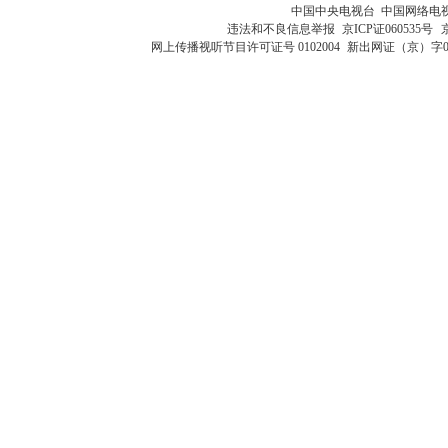
中国中央电视台 中国网络电
违法和不良信息举报
京ICP证060535号
网上传播视听节目许可证号 0102004
新出网证（京）字0