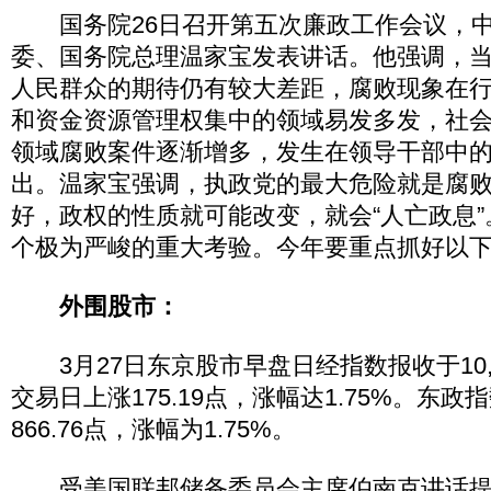
国务院26日召开第五次廉政工作会议，中
委、国务院总理温家宝发表讲话。他强调，
人民群众的期待仍有较大差距，腐败现象在
和资金资源管理权集中的领域易发多发，社
领域腐败案件逐渐增多，发生在领导干部中
出。温家宝强调，执政党的最大危险就是腐
好，政权的性质就可能改变，就会“人亡政息
个极为严峻的重大考验。今年要重点抓好以
外围股市：
3月27日东京股市早盘日经指数报收于10,1
交易日上涨175.19点，涨幅达1.75%。东政指
866.76点，涨幅为1.75%。
受美国联邦储备委员会主席伯南克讲话提振