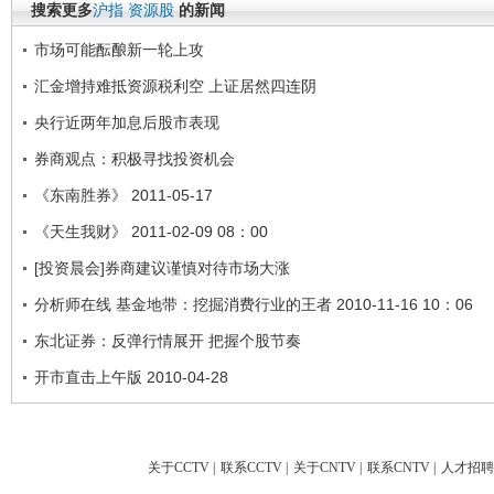
搜索更多
沪指
资源股
的新闻
市场可能酝酿新一轮上攻
汇金增持难抵资源税利空 上证居然四连阴
央行近两年加息后股市表现
券商观点：积极寻找投资机会
《东南胜券》 2011-05-17
《天生我财》 2011-02-09 08：00
[投资晨会]券商建议谨慎对待市场大涨
分析师在线 基金地带：挖掘消费行业的王者 2010-11-16 10：06
东北证券：反弹行情展开 把握个股节奏
开市直击上午版 2010-04-28
关于CCTV
|
联系CCTV
|
关于CNTV
|
联系CNTV
|
人才招聘