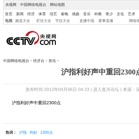
央视网
|
中国网络电视台
|
网站地图
首页
新闻
经济
体育
综艺
春晚
戏曲
音乐
科教
青少
文化
艺术
电视
频道大全
栏目大全
节目大全
直播中国
赛事直播
网络
中国网络电视台
>
经济台
>
资讯
>
沪指利好声中重回2300
发布时间:2012年04月06日 04:33 |
进入复兴论坛
| 来源：
沪指利好声中重回2300点
热词：
沪指
利好
2300点