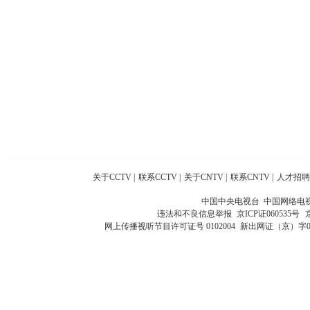
关于CCTV
|
联系CCTV
|
关于CNTV
|
联系CNTV
|
人才招聘
中国中央电视台 中国网络电
违法和不良信息举报
京ICP证060535号
网上传播视听节目许可证号 0102004
新出网证（京）字0