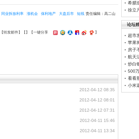
希腊
徐立
同业拆放利率
涨机会
保利地产
大盘后市
短线
责任编辑：高二山
论坛
【
转发邮件
】【
】
【一键分享
】
超市
苹果
房子
航天
炒白
50
看看
小米
2012-04-12 08:35
2012-04-12 08:01
2012-04-12 07:31
2012-04-11 15:46
2012-04-11 13:34