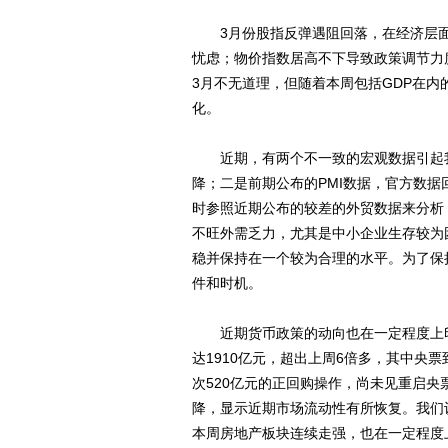
3月份股指反弹遇阻回落，在经济层面
忧虑；物价指数居高不下导致政策调节力
3月不无道理，但随着本周包括GDP在
化。
近期，有两个不一致的宏观数据引起我们的
降；二是前期公布的PMI数据，官方数
时参照近期公布的较差的外贸数据来分析
不旺外需乏力，尤其是中小企业生存较为
稳并保持在一个较为合理的水平。为了保
件和时机。
近期货币政策的动向也在一定程度上印
达1910亿元，超出上周6倍多，其中央票
次520亿元的正回购操作，尚未见重启央票
降，显示近期市场流动性有所恢复。我们
本周房地产板块连续走强，也在一定程度