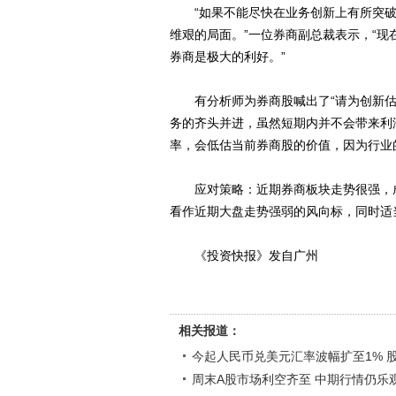
“如果不能尽快在业务创新上有所突破
维艰的局面。”一位券商副总裁表示，“
券商是极大的利好。”
有分析师为券商股喊出了“请为创新估
务的齐头并进，虽然短期内并不会带来利
率，会低估当前券商股的价值，因为行业
应对策略：近期券商板块走势很强，成
看作近期大盘走势强弱的风向标，同时适
《投资快报》发自广州
相关报道：
今起人民币兑美元汇率波幅扩至1% 
周末A股市场利空齐至 中期行情仍乐