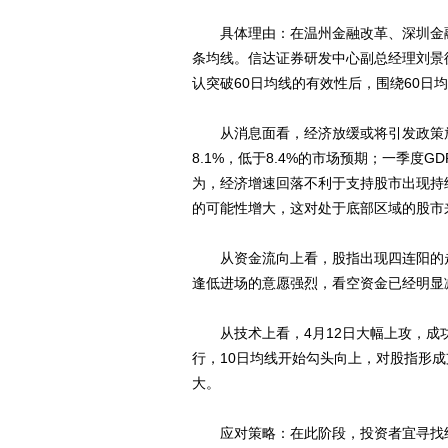
具体理由：在温州金融改革、深圳金融新
条均线。信达证券研发中心副总经理刘景
认突破60日均线的有效性后，围绕60日
从消息面看，经济放缓或将引发政策放
8.1%，低于8.4%的市场预期；一季度
为，经济增速回落不利于支持股市出现持
的可能性增大，这对处于底部区域的股市
从资金流向上看，股指出现四连阳的走
逢低进场的意愿强烈，看空资金已经明显
从技术上看，4月12日大幅上攻，成功
行，10日均线开始勾头向上，对股指形成
大。
应对策略：在此阶段，投资者宜寻找结