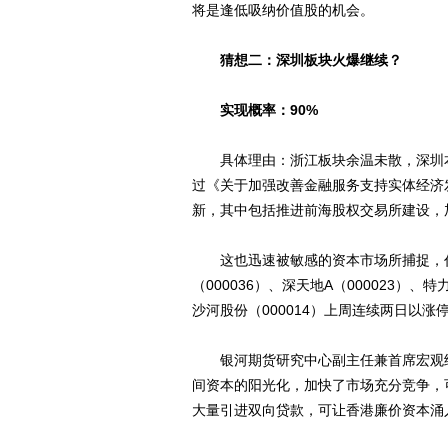
将是逢低吸纳价值股的机会。
猜想二：深圳板块火爆继续？
实现概率：90%
具体理由：浙江板块余温未散，深圳本地
过《关于加强改善金融服务支持实体经济
新，其中包括推进前海股权交易所建设，
这也迅速被敏感的资本市场所捕捉，代码为
（000036）、深天地A（000023）、特
沙河股份（000014）上周连续两日以
银河期货研究中心副主任兼首席宏观经济
间资本的阳光化，加快了市场充分竞争，
大量引进双向贷款，可让香港廉价资本涌