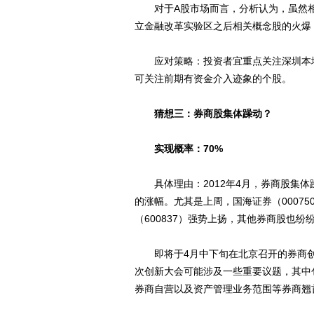
对于A股市场而言，分析认为，虽然相
立金融改革实验区之后相关概念股的火爆
应对策略：投资者宜重点关注深圳本地
可关注前期有资金介入迹象的个股。
猜想三：券商股集体躁动？
实现概率：70%
具体理由：2012年4月，券商股集体躁
的涨幅。尤其是上周，国海证券（00075
（600837）强势上扬，其他券商股也纷
即将于4月中下旬在北京召开的券商创
次创新大会可能涉及一些重要议题，其中
券商自营以及资产管理业务范围等券商翘