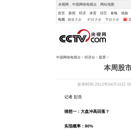
央视网
|
中国网络电视台
|
网站地图
首页
新闻
经济
体育
综艺
春晚
戏曲
电视
频道大全
栏目大全
节目大全
中国网络电视台
>
经济台
>
股票
>
本周股
发布时间:2012年04月16日 08:
记者 彭浩
猜想一：大盘冲高回落？
实现概率：80%