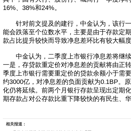
16%、38%和24%。
针对前文提及的建行，中金认为，该行一
能会跌落至个位数水平，主要是由于存款定
款占比提升较快而导致净息差环比有较大幅
中金认为，二季度上市银行净息差将继续
一是，存贷款重定价对净息差的贡献将由正
季度上市银行需要重定价的贷款余额小于需
约3000亿，对净息差的负面贡献为0.1BP
化仍将延续。前两个月银行存款呈现出定期
期存款占对公存款比重下降较快的有民生、
相关报道：