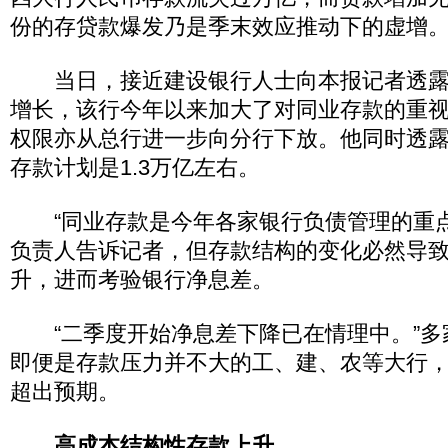
份的存贷款爆发乃是季末效应推动下的虚增
当日，接近建设银行人士向本报记者透露
增长，该行今年以来加大了对同业存款的重
权限亦从总行进一步向分行下放。他同时透
存款计划是1.3万亿左右。
“同业存款是今年各家银行负债管理的重点
负责人告诉记者，但存款结构的变化必然导
升，进而考验银行净息差。
“二季度开始净息差下降已在情理中。”多
即便是存款压力并不大的工、建、农等大行
超出预期。
高成本结构性存款上升