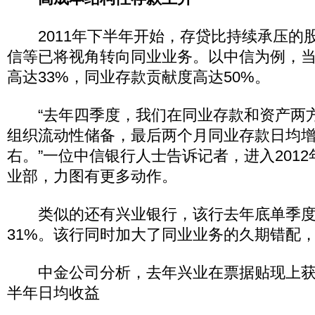
2011年下半年开始，存贷比持续承压的
信等已将视角转向同业业务。以中信为例，
高达33%，同业存款贡献度高达50%。
“去年四季度，我们在同业存款和资产两
组织流动性储备，最后两个月同业存款日均增加
右。”一位中信银行人士告诉记者，进入201
业部，力图有更多动作。
类似的还有兴业银行，该行去年底单季度
31%。该行同时加大了同业业务的久期错配
中金公司分析，去年兴业在票据贴现上获
半年日均收益