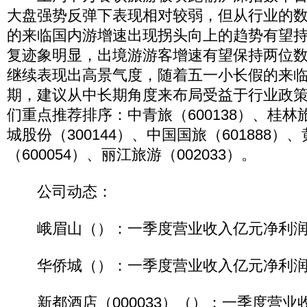
大盘强势反弹下表现相对较弱，但从行业的
的来临国内游增速出现拐头向上的趋势有望
复迹象明显，出境游游客增速有望保持两位
继续表现出高景气度，随着五一小长假的来
期，建议从中长期角度来布局受益于行业政
们重点推荐排序：中青旅（600138）、桂林旅
城股份（300144）、中国国旅（601888）
（600054）、丽江旅游（002033）。
公司动态：
峨眉山（）：一季度营业收入亿元净利润
华侨城（）：一季度营业收入亿元净利润
新都酒店（000033）（）：一季度营业