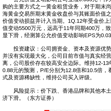
购的主要方式之一黄金租赁业务，对于期末
海黄金交易所期末黄金收盘价与其账面价值
价值变动损益并计入当期。1Q.12年受金价
值变动5500万元，远高于11年同期400万
显下滑，经测算公允价值变动影响EPS为0.03
投资建议：公司拥资金、资本及资源优势
并没有实现最大化，公司目前市值与真实经
离，公司股价存在较高安全边际。维持12-13年
0.88元的预测，P/E分别为12.8倍和10.5
式及资源稀缺性，维持公司买入评级。
风险提示：价下跌、香港品牌和其他本土
济下滑。（东方证券）