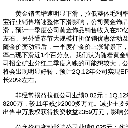
黄金销售增速明显下滑，拉低整体毛利率
宝行业销售增速整体下滑影响，公司黄金饰
滑，预计一季度公司黄金饰品销售收入在50亿
左右。另外受春节大规模打折促销优惠活动
随金价变动滞后，一季度在金价上涨背景下
率出现下滑近1个百分点。我们认为随着黄金
司招金矿业分红二季度入账的可能想较大，
将会出现明显好转，预计2Q.12年公司实现EP
长20%左右。
非经常损益拉低公司业绩0.02元：1Q.1
8200万，较11年减少2000多万元。减少主
出售申万股权获得投资收益2359万元，影响公司
公允价值变动影响公司业绩0.035元：作