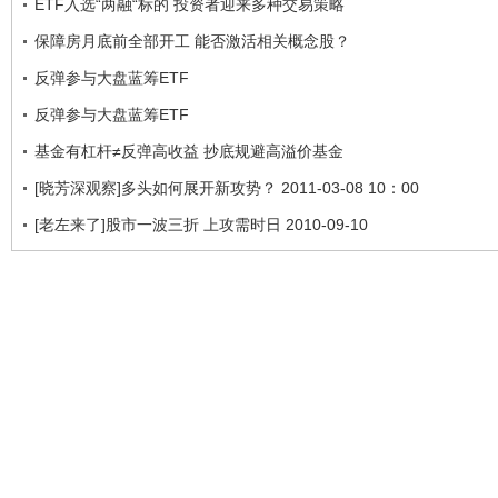
ETF入选“两融“标的 投资者迎来多种交易策略
保障房月底前全部开工 能否激活相关概念股？
反弹参与大盘蓝筹ETF
反弹参与大盘蓝筹ETF
基金有杠杆≠反弹高收益 抄底规避高溢价基金
[晓芳深观察]多头如何展开新攻势？ 2011-03-08 10：00
[老左来了]股市一波三折 上攻需时日 2010-09-10