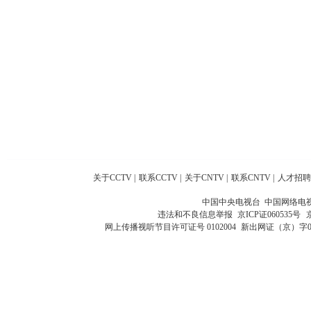
关于CCTV
|
联系CCTV
|
关于CNTV
|
联系CNTV
|
人才招聘
中国中央电视台 中国网络电
违法和不良信息举报
京ICP证060535号
网上传播视听节目许可证号 0102004
新出网证（京）字0