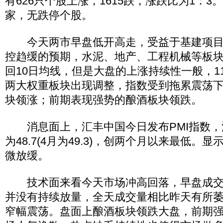
有626只个股上涨，1615跌，涨跌比为1：3
家，无跌停个股。
今天两市早盘低开高走，受益于基建项目
控趋缓的预期，水泥、地产、工程机械等板
回10日均线，但是大盘的上涨持续性一般，1
两大权重板块出现调整，指数受到拖累震荡
块领涨；前期表现强势的酿酒板块领跌。
消息面上，汇丰中国今日发布PMI指数，汇
为48.7(4月为49.3)，创两个月以来最低。
微放缓。
技术面来看今天市场冲高回落，早盘成交
并没有持续放量，全天成交量相比昨天有所
窄幅震荡。盘面上酿酒板块领跌大盘，前期