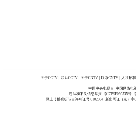
关于CCTV
|
联系CCTV
|
关于CNTV
|
联系CNTV
|
人才招聘
中国中央电视台 中国网络电
违法和不良信息举报
京ICP证060535号
网上传播视听节目许可证号 0102004
新出网证（京）字0