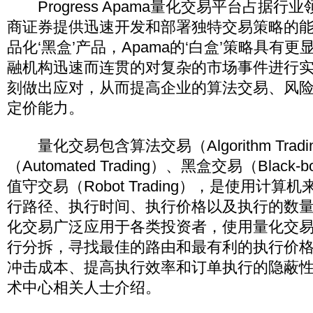
Progress Apama量化交易平台占据行
商证券提供迅速开发和部署独特交易策略的
品化‘黑盒’产品，Apama的‘白盒’策略具有
融机构迅速而连贯的对复杂的市场事件进行
刻做出应对，从而提高企业的算法交易、风
定价能力。
量化交易包含算法交易（Algorithm Trad
（Automated Trading）、黑盒交易（Black-b
值守交易（Robot Trading），是使用计
行路径、执行时间、执行价格以及执行的数量
化交易广泛应用于各类投资者，使用量化交
行分拆，寻找最佳的路由和最有利的执行价
冲击成本、提高执行效率和订单执行的隐蔽性
术中心相关人士介绍。