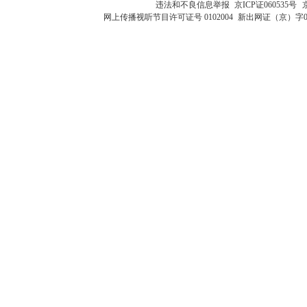
违法和不良信息举报
京ICP证060535号
网上传播视听节目许可证号 0102004
新出网证（京）字0