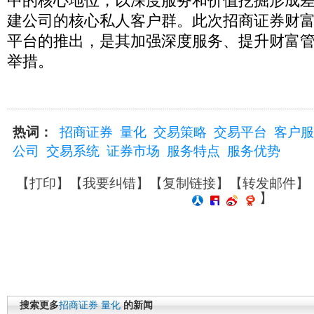
中的核心地位，以深度服务和价值挖掘形成
建公司的核心私人客户群。此次招商证券财
平台的推出，是其加强深度服务、提升财富
举措。
热词：
招商证券
量化
交易策略
交易平台
客户服
公司
交易系统
证券市场
服务特点
服务优势
【
打印
】【
我要纠错
】【
复制链接
】【
转发邮件
】
】
搜索更多
招商证券
量化
的新闻