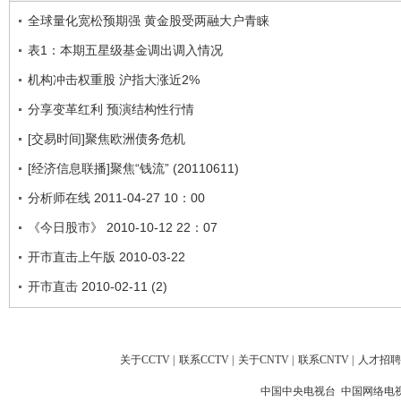
全球量化宽松预期强 黄金股受两融大户青睐
表1：本期五星级基金调出调入情况
机构冲击权重股 沪指大涨近2%
分享变革红利 预演结构性行情
[交易时间]聚焦欧洲债务危机
[经济信息联播]聚焦“钱流” (20110611)
分析师在线 2011-04-27 10：00
《今日股市》 2010-10-12 22：07
开市直击上午版 2010-03-22
开市直击 2010-02-11 (2)
关于CCTV
|
联系CCTV
|
关于CNTV
|
联系CNTV
|
人才招聘
中国中央电视台 中国网络电