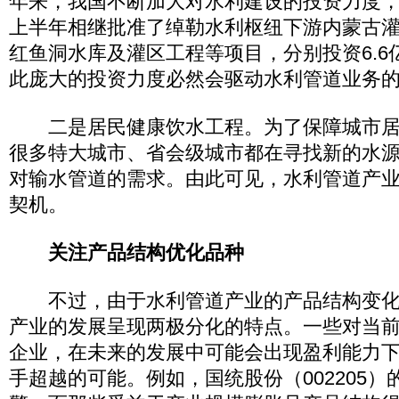
年来，我国不断加大对水利建设的投资力度
上半年相继批准了绰勒水利枢纽下游内蒙古
红鱼洞水库及灌区工程等项目，分别投资6.6亿
此庞大的投资力度必然会驱动水利管道业务
二是居民健康饮水工程。为了保障城市居
很多特大城市、省会级城市都在寻找新的水
对输水管道的需求。由此可见，水利管道产
契机。
关注产品结构优化品种
不过，由于水利管道产业的产品结构变化
产业的发展呈现两极分化的特点。一些对当
企业，在未来的发展中可能会出现盈利能力
手超越的可能。例如，国统股份（002205