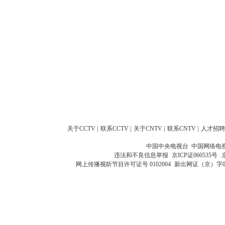
关于CCTV
|
联系CCTV
|
关于CNTV
|
联系CNTV
|
人才招聘
中国中央电视台 中国网络电
违法和不良信息举报
京ICP证060535号
网上传播视听节目许可证号 0102004
新出网证（京）字0