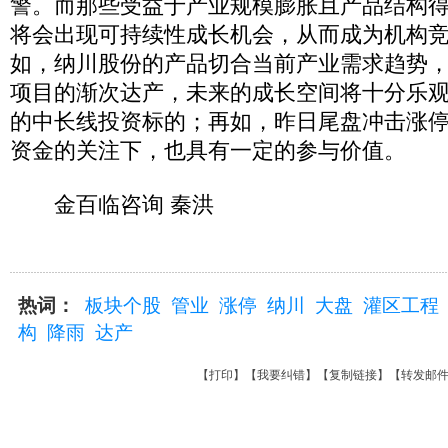
警。而那些受益于产业规模膨胀且产品结构
将会出现可持续性成长机会，从而成为机构
如，纳川股份的产品切合当前产业需求趋势
项目的渐次达产，未来的成长空间将十分乐
的中长线投资标的；再如，昨日尾盘冲击涨
资金的关注下，也具有一定的参与价值。
金百临咨询 秦洪
热词：
板块个股
管业
涨停
纳川
大盘
灌区工程
构
降雨
达产
【
打印
】【
我要纠错
】【
复制链接
】【
转发邮