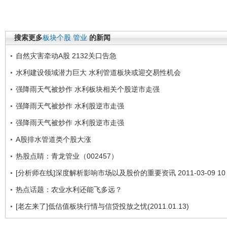
搜索更多
板块个股
管业
的新闻
自然灾害牵动A股 2132关口告急
水利建设领域潜力巨大 水利管道板块或迎交易性机会
强降雨天气被炒作 水利板块相关个股逆市走强
强降雨天气被炒作 水利股逆市走强
强降雨天气被炒作 水利股逆市走强
A股排水管道类个股大涨
热股点睛：青龙管业（002457）
[分析师在线]深度解析影响市场以及股价的重要资讯 2011-03-09 10
热点话题：农业水利还能飞多远？
[老左来了]低估值板块行情与信贷投放之忧(2011.01.13)