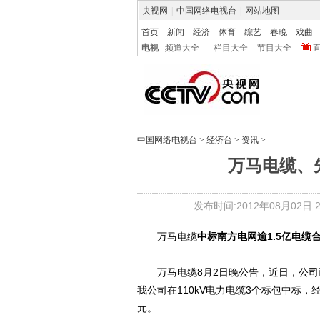
央视网
|
中国网络电视台
|
网站地图
首页
新闻
经济
体育
综艺
春晚
戏曲
电视
频道大全
栏目大全
节目大全
中国网络电视台
>
经济台
>
资讯
>
万马电缆、
发布时间:2012年08月02日 21
万马电缆
中标南方电网逾1.5亿电缆
万马电缆8月2日晚公告，近日，公司
我公司在110kV电力电缆3个标包中标，
元。