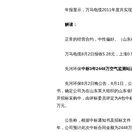
年报显示，万马电缆2011年度共实现主营
解读：
正常的经营合约，中性偏好。（山东
万马电缆8月2日报收5.28元，上涨0.
先河环保
中标3年2448万空气监测
先河环保8月2日晚公告，8月1日，公
书，确定公司为在山东英大组织的山东省
开招标采购中，由评标委员评定为A包中标供
万元。
公告称，根据中标通知书及招标文件，
年，公司预计此次中标合同金额为2448万