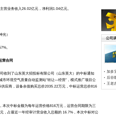
业务收入26.02亿元，净利润1.04亿元。
神光）
公司
57%。
站运营合同
加多
司收到了山东英大招投标有限公司（山东英大）的中标通知
后谷
城市环境空气质量自动监测站“转让—经营”，模式推广项目公
王老
应商，设备余值购买总价2035.22万元，中标运营总价816
本次中标金额为每年运营价格816万元，运营合同期限为三
元，占最近一年经审计营业收入总额的 16.7%，本次中标对公