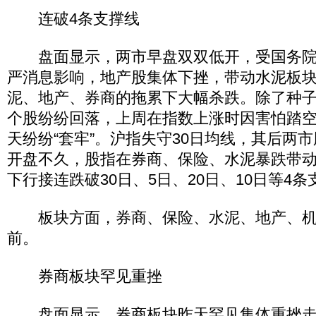
连破4条支撑线
盘面显示，两市早盘双双低开，受国务院
严消息影响，地产股集体下挫，带动水泥板
泥、地产、券商的拖累下大幅杀跌。除了种
个股纷纷回落，上周在指数上涨时因害怕踏
天纷纷“套牢”。沪指失守30日均线，其后两
开盘不久，股指在券商、保险、水泥暴跌带
下行接连跌破30日、5日、20日、10日等4条
板块方面，券商、保险、水泥、地产、机
前。
券商板块罕见重挫
盘面显示，券商板块昨天罕见集体重挫走