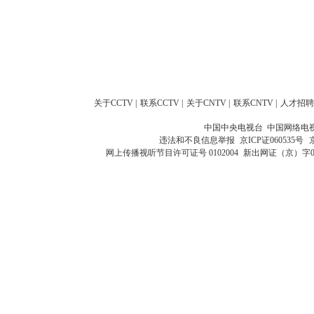
关于CCTV
|
联系CCTV
|
关于CNTV
|
联系CNTV
|
人才招聘
中国中央电视台 中国网络电
违法和不良信息举报
京ICP证060535号
网上传播视听节目许可证号 0102004
新出网证（京）字0