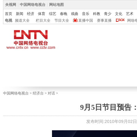
央视网
|
中国网络电视台
|
网站地图
首页
新闻
经济
体育
综艺
春晚
戏曲
音乐
科教
青少
文化
艺术
电视
频道大全
栏目大全
节目大全
直播中国
赛事直播
网络
中国网络电视台
>
经济台
>
对话
>
9月5日节目预告
发布时间:2010年09月02日 1