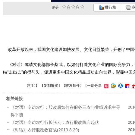
评分
排行榜
意
改革开放以来，我国文化建设加快发展、文化日益繁荣，开创了中国
《对话》邀请文化部部长蔡武，以如何打造文化产业的国际竞争力，
结“走出去”的得与失，促进更多中国文化精品成功走向世界，彰显中国
【
打印
】 【
复制链接
】【
转发邮件
】
【一键分享
相关链接
《对话》专访农行：股改后如何在服务三农与业绩诉求中寻
201
得平衡
《对话》专访农行行长张云：农行股改跌宕起伏
201
《对话》农行股改收官战(2010.8.29)
201