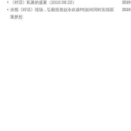
《对话》私募的盛夏（2010.08.22）
2010
央视《对话》现场，弘毅投资赵令欢谈PE如何同时实现双
2010
重梦想