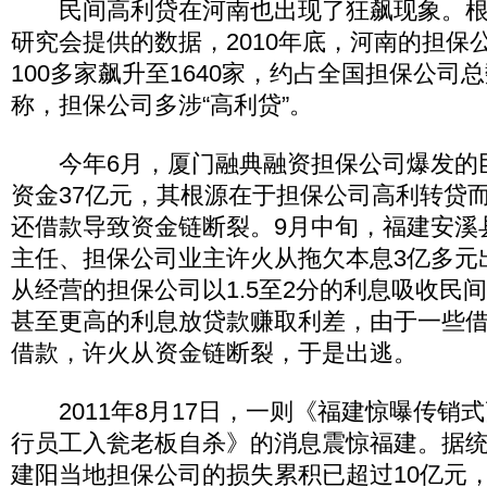
民间高利贷在河南也出现了狂飙现象。根
研究会提供的数据，2010年底，河南的担保公
100多家飙升至1640家，约占全国担保公司总
称，担保公司多涉“高利贷”。
今年6月，厦门融典融资担保公司爆发的
资金37亿元，其根源在于担保公司高利转贷
还借款导致资金链断裂。9月中旬，福建安溪
主任、担保公司业主许火从拖欠本息3亿多元
从经营的担保公司以1.5至2分的利息吸收民间
甚至更高的利息放贷款赚取利差，由于一些
借款，许火从资金链断裂，于是出逃。
2011年8月17日，一则《福建惊曝传销
行员工入瓮老板自杀》的消息震惊福建。据
建阳当地担保公司的损失累积已超过10亿元