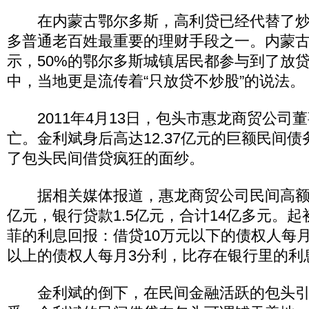
在内蒙古鄂尔多斯，高利贷已经代替了炒
多普通老百姓最重要的理财手段之一。内蒙
示，50%的鄂尔多斯城镇居民都参与到了放
中，当地更是流传着“只放贷不炒股”的说法。
2011年4月13日，包头市惠龙商贸公司
亡。金利斌身后高达12.37亿元的巨额民间
了包头民间借贷疯狂的面纱。
据相关媒体报道，惠龙商贸公司民间高额利息
亿元，银行贷款1.5亿元，合计14亿多元。
菲的利息回报：借贷10万元以下的债权人每月
以上的债权人每月3分利，比存在银行里的利
金利斌的倒下，在民间金融活跃的包头引