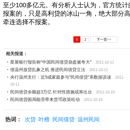
至少100多亿元。有分析人士认为，官方统
报案的，只是高利贷的冰山一角，绝大部分
牵连选择不报案。
1
2
下一页>>
相关报道：
星展银行报告称“中国民间借贷崩盘被夸大”
2011-10-11
借温州放贷乱象之机 推进民间借贷立法
2011-10-11
央行温州支行：近9成家庭参与“民间借贷”系数据误读
2011-
10-11
民间借贷余额超3万亿 针对性措施或将出台
2011-10-10
民间借贷困局能否带来货币政策松动
2011-10-10
热词：
次贷
叶檀
民间借贷
温州民间