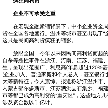
疯狂高利贷
企业不可承受之重
在宏观金融紧缩背景下，中小企业资金周
贷在全国各地盛行。温州等城市甚至出现了“
这只是民间高利贷疯狂的缩影。
放眼全国，今年以来因民间高利贷而起的“
自杀等恶性事件在浙江、河南、江苏、福建
生，呈现出范围广、利息高(年息超过120%
(企业加入、普通家庭和个人卷入，甚至银行
大等新特征，令人震惊。报道称浙江温州市
内蒙古鄂尔多斯市、江苏泗洪县石集乡、福
市等都已成为高利贷的“重灾区”，这些地方
涉及资金数以千亿计。