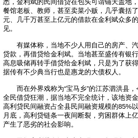
悉，金利斌的民间借贷在包头可谓铺天盖地
餐馆老板、教师，甚至卖菜小贩，几乎囊括
元、几千万甚至上亿元的借款在金利斌众多
见。
有媒体称，当地不少人用自己的房产、汽
贷款，再借贷给金利斌。当地甚至盛传有银
高息吸储再转手借贷给金利斌，只是为了获
据传有不少典当行也是惠龙的大债权人。
而在外界戏称为“宝马乡”的江苏泗洪县，
全民借贷狂潮，据当地不完全统计，该地资
高利贷民间融资占全县民间融资规模的85%以
月底，高利贷链条一夜间断裂，穷困群体上
产生了恶劣的社会影响。