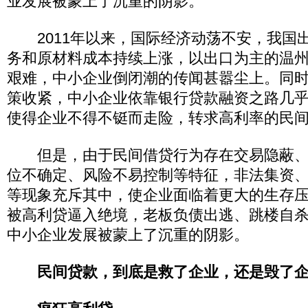
业发展被蒙上了沉重的阴影。
2011年以来，国际经济动荡不安，我国
务和原材料成本持续上涨，以出口为主的温
艰难，中小企业倒闭潮的传闻甚嚣尘上。同
策收紧，中小企业依靠银行贷款融资之路几
使得企业不得不铤而走险，转求高利率的民
但是，由于民间借贷行为存在交易隐蔽、
位不确定、风险不易控制等特征，非法集资
等现象充斥其中，使企业面临着更大的生存
被高利贷逼入绝境，老板负债出逃、跳楼自
中小企业发展被蒙上了沉重的阴影。
民间贷款，到底是救了企业，还是毁了