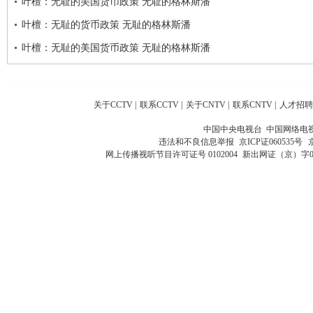
叶檀：无耻的美国货币政策 无耻的格林斯潘
叶檀：无耻的货币政策 无耻的格林斯潘
叶檀：无耻的美国货币政策 无耻的格林斯潘
关于CCTV
|
联系CCTV
|
关于CNTV
|
联系CNTV
|
人才招聘
中国中央电视台 中国网络电
违法和不良信息举报
京ICP证060535号
网上传播视听节目许可证号 0102004
新出网证（京）字0