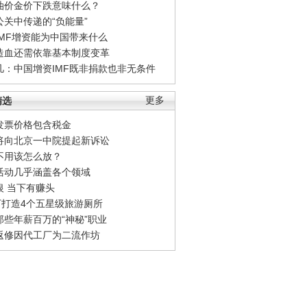
油价金价下跌意味什么？
公关中传递的“负能量”
IMF增资能为中国带来什么
造血还需依靠基本制度变革
凡：中国增资IMF既非捐款也非无条件
精选
更多
发票价格包含税金
将向北京一中院提起新诉讼
不用该怎么放？
活动几乎涵盖各个领域
银 当下有赚头
0万打造4个五星级旅游厕所
那些年薪百万的“神秘”职业
返修因代工厂为二流作坊