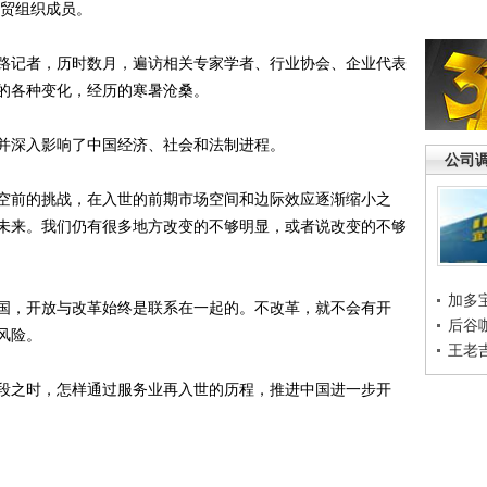
世贸组织成员。
记者，历时数月，遍访相关专家学者、行业协会、企业代表
的各种变化，经历的寒暑沧桑。
深入影响了中国经济、社会和法制进程。
公司
前的挑战，在入世的前期市场空间和边际效应逐渐缩小之
未来。我们仍有很多地方改变的不够明显，或者说改变的不够
加多
，开放与改革始终是联系在一起的。不改革，就不会有开
后谷
风险。
王老
之时，怎样通过服务业再入世的历程，推进中国进一步开