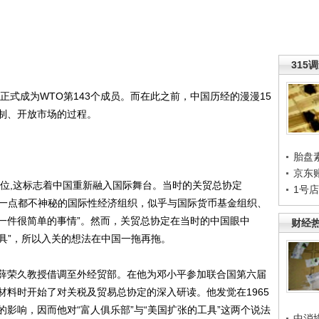
315
式成为WTO第143个成员。而在此之前，中国历经的漫漫15
制、开放市场的过程。
胎盘
京东
位,这标志着中国重新融入国际舞台。当时的关贸总协定
1号
一个“一点都不神秘的国际性经济组织，似乎与国际货币基金组织、
一件很简单的事情”。然而，关贸总协定在当时的中国眼中
财经
工具”，所以入关的想法在中国一拖再拖。
荣久教授借调至外经贸部。在他为邓小平参加联合国第六届
材料时开始了对关税及贸易总协定的深入研读。他发觉在1965
影响，因而他对“富人俱乐部”与“美国扩张的工具”这两个说法
中消