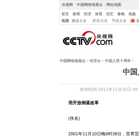
央视网
|
中国网络电视台
|
网站地图
首页
新闻
经济
体育
综艺
春晚
戏曲
电视
频道大全
栏目大全
节目大全
中国网络电视台
>
经济台
>
中国入世十周年
>
中国
发布时间:2011年11月15日 09:5
用开放倒逼改革
(佚名)
2001年11月10日晚6时38分，世