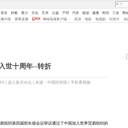
音乐
科教
青少
文化
艺术
公益
产经
汽车
旅游
健康
时尚
三农
商
直播中国
赛事直播
网络电视客户端
|
高清
电影
电视剧
纪录片
动
入世十周年--转折
3 |
进入复兴论坛
| 来源：中国经营报 |
手机看视频
界贸易组织第四届部长级会议审议通过了中国加入世界贸易组织的