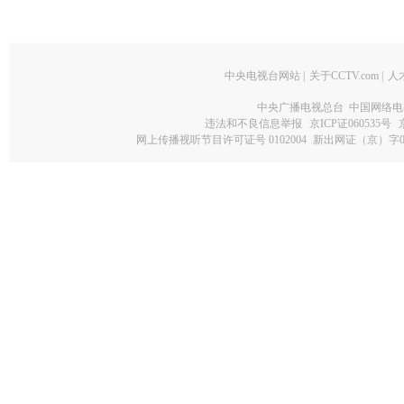
中央电视台网站
|
关于CCTV.com
|
人
中央广播电视总台 中国网络电
违法和不良信息举报
京ICP证060535号
网上传播视听节目许可证号 0102004
新出网证（京）字0