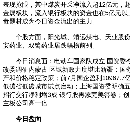
表现抢眼，其中煤炭开采净流入超12亿元，
金属板块，流入银行板块的资金也在5亿元以
毒题材成为今日资金流出的主力。
个股方面，阳光城、靖远煤电、天业股份涨
安药业、双鹭药业居跌幅榜前列。
今日消息面：电动车国家队成立 国资委今
改委调研内蒙古 区域新政力度堪比新疆；国
产和价格稳定政策；前7月国企盈利10967.7
低碳省低碳城市试点启动；上海国资委明确
招行交行净利增3成 银行股再添完美答卷；
主板公司高一倍
今日盘面