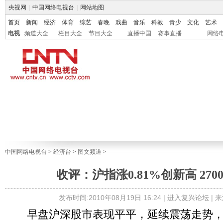
央视网
|
中国网络电视台
|
网站地图
首页
新闻
经济
体育
综艺
春晚
戏曲
音乐
科教
青少
文化
艺术
电视
频道大全
栏目大全
节目大全
直播中国
赛事直播
网络
中国网络电视台
>
经济台
>
图文频道
>
收评：沪指涨0.81%创新高 27
发布时间:2010年08月19日 16:24 |
进入复兴论坛
| 
早盘沪深股市表现平平，延续震荡走势，