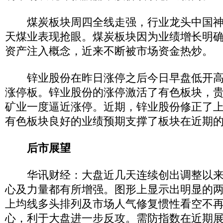
煤炭板块周四全线走强，行业龙头中国神
天煤业表现抢眼。煤炭板块因为业绩增长明
资产注入概念，近来不断被市场资金热炒。
锌业股份在昨日涨停之后今日早盘低开高
涨停板。锌业股份的涨停激活了有色板块，
矿业一度逼近涨停。近期，锌业股份修正了
有色板块良好的业绩预期支撑了板块在近期
后市展望
华讯财经：大盘近几天连续创出调整以来
心及力量都有所增强。图形上显示出明显的
上均线多头排列及市场人气修复惯性看空不
心，利于大盘进一步反攻。需防指数在近期