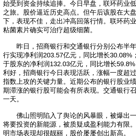
始受到资金持续追捧。今日早盘，联环药业
之旅。股价逼近历史高点。但午后该股在大
下，表现不佳，走出冲高回落行情。联环药
粘菌素片确实可治疗超级细菌。
昨日，招商银行和交通银行分别公布半年
行实现净利润203.57亿元，同比增长30.0
于股东的净利润132.03亿元，同比增长59.
利好，招商银行今日表现活跃，涨幅一度超过
指数上攻的关键力量。近期公布的银行股业
期滞涨的银行股可能会有所表现。交通银行
一天。
佛山照明陷入了舆论的风暴眼，被爆出一
将要投资的新能源，被质疑成盈利能力有限
明市场表现却很靓丽，股价屡屡创出新高。