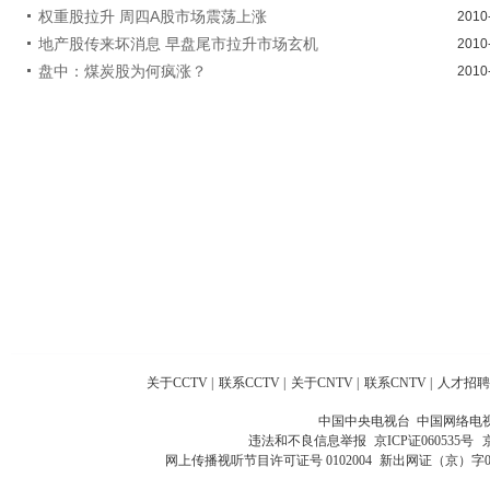
权重股拉升 周四A股市场震荡上涨
2010
地产股传来坏消息 早盘尾市拉升市场玄机
2010
盘中：煤炭股为何疯涨？
2010
关于CCTV
|
联系CCTV
|
关于CNTV
|
联系CNTV
|
人才招聘
中国中央电视台 中国网络电
违法和不良信息举报
京ICP证060535号
网上传播视听节目许可证号 0102004
新出网证（京）字0