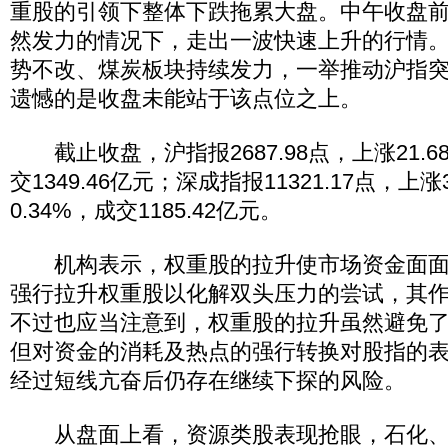
重股的引领下整体下跌拖累大盘。中午收盘
然发力的情况下，走出一波快速上升的行情
势不改、煤炭板块持续发力，一举推动沪指突破
遗憾的是收盘未能站于该点位之上。
截止收盘，沪指报2687.98点，上涨21.68
交1349.46亿元；深成指报11321.17点，上涨
0.34%，成交1185.42亿元。
机构表示，权重股的拉升使市场资金面面
强行拉升权重股以化解双头压力的尝试，其
不过也应当注意到，权重股的拉升虽然避免
但对资金的消耗及热点的强行转换对股指的
经过短线亢奋后仍存在继续下探的风险。
从盘面上看，资源类股表现抢眼，石化、