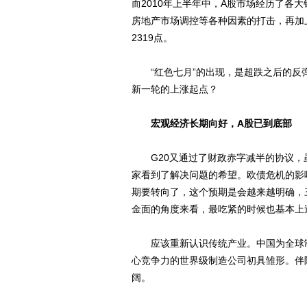
而2010年上半年中，A股市场经历了各
房地产市场调控等各种因素的打击，再加
2319点。
“红色七月”的出现，是超跌之后的反弹
新一轮的上涨起点？
宏观经济长期向好，A股已到底部
G20又通过了财政赤字减半的协议，
家看到了解决问题的希望。欧债危机的影
期要转向了，这个预期是会越来越明确，
金面的角度来看，最吃紧的时候也基本上
应该重新认识传统产业。中国为全球制
心竞争力的世界级制造公司初具雏形。伴
阔。