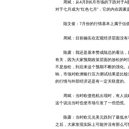
周斌：从4月到6月市场的下跌对于A股
对于七月成为“红色七月”，它的内在因
陆文俊：7月份的行情基本上属于估值
周斌：目前确实在宏观经济层面没有
陈露：我还是基本赞成陆总的看法，目
有关，因为大家预期政策层面的放松的时
不是放松，到后来这个预期不断的强化。
响，市场对欧洲银行压力测试结果是比较
的行情与外部经济还是有一定关联度的。
周斌：当时欧债危机出现时，有人说欧
这个说法当时也使市场引发了一些恐慌。
陈露：当时欧元兑美元跌到了最低水平至
之后，大家发现实际上可能并没有那么可