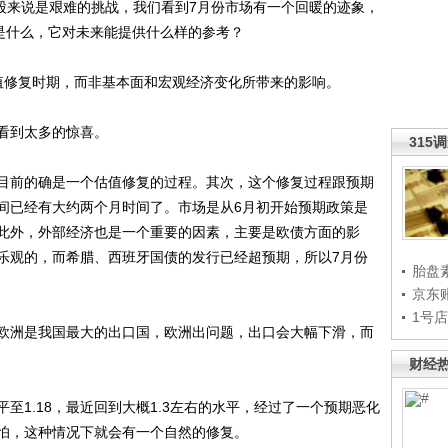
来说是艰难的挑战，我们看到7月份市场有一个回暖的迹象，
素是什么，它对未来能提供什么样的参考？
修复时期，而非基本面和宏观经济变化所带来的影响。
看到太多的惊喜。
315
前的确是一个估值修复的过程。其次，这个修复过程跟预期
间已经有大约两个月时间了。市场是从6月初开始预期政策是
此外，外部经济也是一个重要的因素，主要是欧债方面的影
乐观的，而希腊、西班牙国债的发行已经超预期，所以7月份
胎盘
京东
1号
洲是我国最大的出口国，欧洲出问题，出口会大幅下滑，而
财经
1.18，最近回到大概1.3左右的水平，经过了一个预期恶化
怕，这种情况下就会有一个自然的修复。