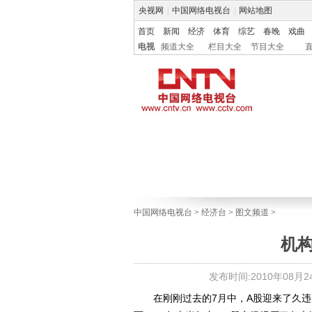
央视网
|
中国网络电视台
|
网站地图
首页
新闻
经济
体育
综艺
春晚
戏曲
电视
频道大全
栏目大全
节目大全
中国网络电视台
>
经济台
>
图文频道
>
机构
发布时间:2010年08月24日
在刚刚过去的7月中，A股迎来了久违的