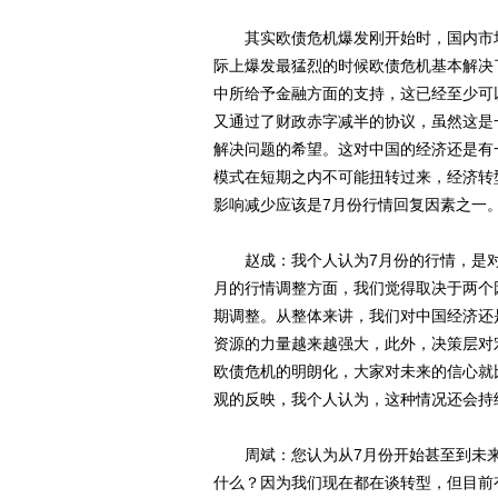
其实欧债危机爆发刚开始时，国内市场
际上爆发最猛烈的时候欧债危机基本解决
中所给予金融方面的支持，这已经至少可
又通过了财政赤字减半的协议，虽然这是
解决问题的希望。这对中国的经济还是有
模式在短期之内不可能扭转过来，经济转
影响减少应该是7月份行情回复因素之一
赵成：我个人认为7月份的行情，是对
月的行情调整方面，我们觉得取决于两个
期调整。从整体来讲，我们对中国经济还
资源的力量越来越强大，此外，决策层对
欧债危机的明朗化，大家对未来的信心就
观的反映，我个人认为，这种情况还会持
周斌：您认为从7月份开始甚至到未来
什么？因为我们现在都在谈转型，但目前