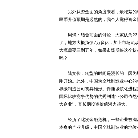
另外从资金面的角度来看，最吃紧的时
民币升值预期是必然的，我个人觉得资金
周斌：结合前面的讨论，大家认为231
了，地方大概负债7万多亿，加上市场流
大概需要三到五年，如果市场反映这个状
吗？
陆文俊：转型的时间是漫长的，因为城
刚开始。此外，中国为全球制造业中心的
界级制造公司初具雏形。伴随城镇化进程
国际比较竞争优势的优秀制造业公司依然
大企业”，其长期投资价值潜力很大。
经历了此次金融危机，一些企业被淘汰
本身的产业升级，中国全球制造业的地位