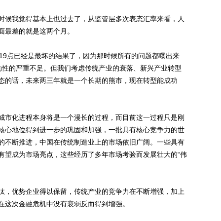
候我觉得基本上也过去了，从监管层多次表态汇率来看，人
面最差的就是这两个月。
9点已经是最坏的结果了，因为那时候所有的问题都曝出来
动性的严重不足。但我们考虑传统产业的衰落、新兴产业转型
态的话，未来两三年就是一个长期的熊市，现在转型能成功
市化进程本身将是一个漫长的过程，而目前这一过程只是刚
核心地位得到进一步的巩固和加强，一批具有核心竞争力的世
的不断推进，中国在传统制造业上的市场依旧广阔。一些具有
有望成为市场亮点，这些经历了多年市场考验而发展壮大的“伟
，优势企业得以保留，传统产业的竞争力在不断增强，加上
在这次金融危机中没有衰弱反而得到增强。