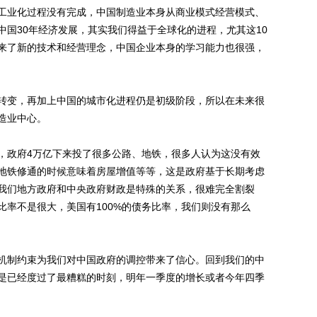
工业化过程没有完成，中国制造业本身从商业模式经营模式、
中国30年经济发展，其实我们得益于全球化的进程，尤其这10
来了新的技术和经营理念，中国企业本身的学习能力也很强，
变，再加上中国的城市化进程仍是初级阶段，所以在未来很
造业中心。
政府4万亿下来投了很多公路、地铁，很多人认为这没有效
地铁修通的时候意味着房屋增值等等，这是政府基于长期考虑
我们地方政府和中央政府财政是特殊的关系，很难完全割裂
比率不是很大，美国有100%的债务比率，我们则没有那么
制约束为我们对中国政府的调控带来了信心。回到我们的中
是已经度过了最糟糕的时刻，明年一季度的增长或者今年四季