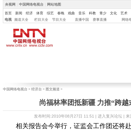
央视网
|
中国网络电视台
|
网站地图
首页
新闻
经济
体育
综艺
春晚
戏曲
音乐
科教
青少
文化
艺术
电视
频道大全
栏目大全
节目大全
直播中国
赛事直播
网络
中国网络电视台
>
经济台
>
图文频道
>
尚福林率团抵新疆 力推“跨越
发布时间:2010年08月27日 11:51 |
进入复兴论坛
| 
相关报告会今举行，证监会工作团还将赴