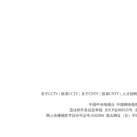
关于CCTV
|
联系CCTV
|
关于CNTV
|
联系CNTV
|
人才招聘
中国中央电视台 中国网络电
违法和不良信息举报
京ICP证060535号
网上传播视听节目许可证号 0102004
新出网证（京）字0