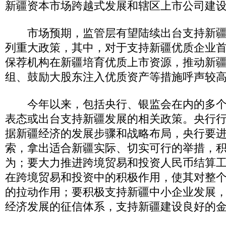
新疆资本市场跨越式发展和辖区上市公司建
市场预期，监管层有望陆续出台支持新疆
列重大政策，其中，对于支持新疆优质企业
保荐机构在新疆培育优质上市资源，推动新
组、鼓励大股东注入优质资产等措施呼声较
今年以来，包括央行、银监会在内的多个
表态或出台支持新疆发展的相关政策。央行
据新疆经济的发展步骤和战略布局，央行要
索，拿出适合新疆实际、切实可行的举措，
为；要大力推进跨境贸易和投资人民币结算
在跨境贸易和投资中的积极作用，使其对整
的拉动作用；要积极支持新疆中小企业发展
经济发展的征信体系，支持新疆建设良好的