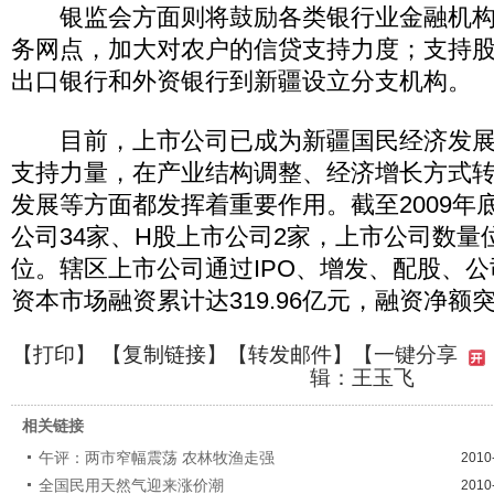
银监会方面则将鼓励各类银行业金融机构
务网点，加大对农户的信贷支持力度；支持
出口银行和外资银行到新疆设立分支机构。
目前，上市公司已成为新疆国民经济发展
支持力量，在产业结构调整、经济增长方式
发展等方面都发挥着重要作用。截至2009年
公司34家、H股上市公司2家，上市公司数量
位。辖区上市公司通过IPO、增发、配股、
资本市场融资累计达319.96亿元，融资净额突
【
打印
】 【
复制链接
】【
转发邮件
】
【一键分享
辑：王玉飞
相关链接
午评：两市窄幅震荡 农林牧渔走强
2010
全国民用天然气迎来涨价潮
2010