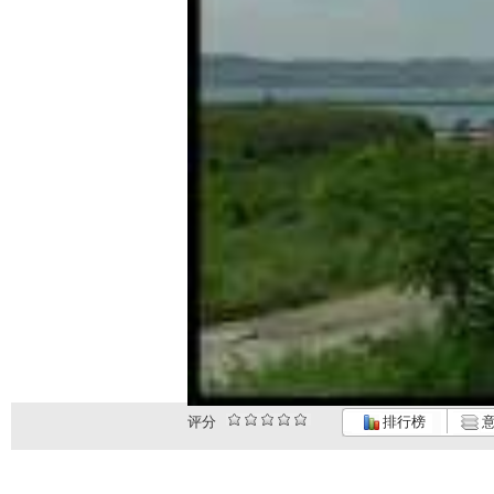
评分
排行榜
意