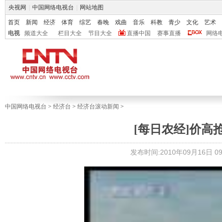
央视网
|
中国网络电视台
|
网站地图
首页
新闻
经济
体育
综艺
春晚
戏曲
音乐
科教
青少
文化
艺术
电视
频道大全
栏目大全
节目大全
直播中国
赛事直播
网络
中国网络电视台
>
经济台
>
经济台滚动新闻
>
[每日农经]价高抢手
发布时间:2010年09月16日 09: