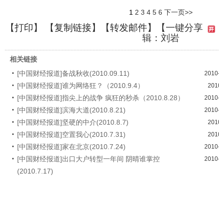
1
2
3
4
5
6
下一页>>
【
打印
】 【
复制链接
】【
转发邮件
】
【一键分享
辑：刘岩
相关链接
[中国财经报道]备战秋收(2010.09.11)
2010
[中国财经报道]谁为网络狂？（2010.9.4）
201
[中国财经报道]指尖上的战争 疯狂的秒杀（2010.8.28）
2010
[中国财经报道]滨海大道(2010.8.21)
2010
[中国财经报道]坚硬的中介(2010.8.7)
201
[中国财经报道]空置我心(2010.7.31)
201
[中国财经报道]家在北京(2010.7.24)
2010
[中国财经报道]出口大户转型一年间 阴晴谁掌控
2010
(2010.7.17)