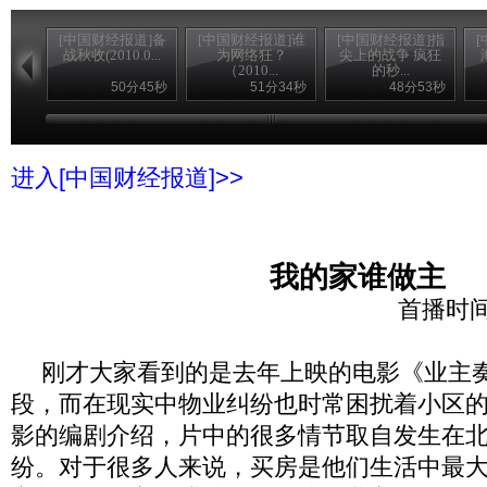
[中国财经报道]备
[中国财经报道]谁
[中国财经报道]指
战秋收(2010.0...
为网络狂？
尖上的战争 疯狂
（2010...
的秒...
50分45秒
51分34秒
48分53秒
进入[中国财经报道]>>
我的家谁做主
首播时间
刚才大家看到的是去年上映的电影《业主
段，而在现实中物业纠纷也时常困扰着小区
影的编剧介绍，片中的很多情节取自发生在
纷。对于很多人来说，买房是他们生活中最