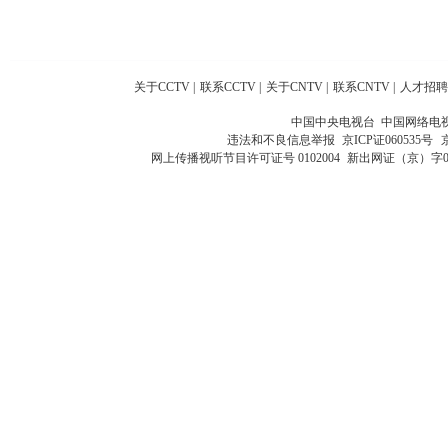
关于CCTV
|
联系CCTV
|
关于CNTV
|
联系CNTV
|
人才招聘
中国中央电视台 中国网络电
违法和不良信息举报
京ICP证060535号
网上传播视听节目许可证号 0102004
新出网证（京）字0