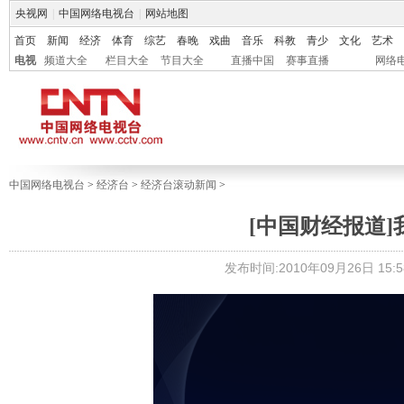
央视网
|
中国网络电视台
|
网站地图
首页
新闻
经济
体育
综艺
春晚
戏曲
音乐
科教
青少
文化
艺术
电视
频道大全
栏目大全
节目大全
直播中国
赛事直播
网络
中国网络电视台
>
经济台
>
经济台滚动新闻
>
[中国财经报道]我的
发布时间:2010年09月26日 15:5