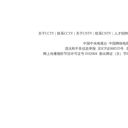
关于CCTV
|
联系CCTV
|
关于CNTV
|
联系CNTV
|
人才招聘
中国中央电视台 中国网络电
违法和不良信息举报
京ICP证060535号
网上传播视听节目许可证号 0102004
新出网证（京）字0