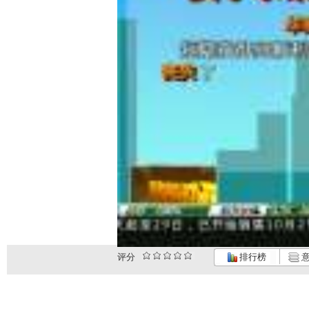
评分
排行榜
意