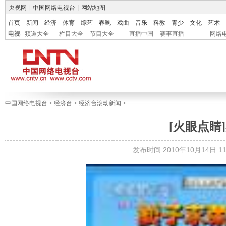
央视网
|
中国网络电视台
|
网站地图
首页
新闻
经济
体育
综艺
春晚
戏曲
音乐
科教
青少
文化
艺术
电视
频道大全
栏目大全
节目大全
直播中国
赛事直播
网络
中国网络电视台
>
经济台
>
经济台滚动新闻
>
[火眼点睛
发布时间:2010年10月14日 11: