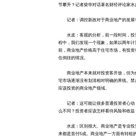
节攀升？记者柴华对话著名财经评论家水
记者：调控新政对于商业地产的发展有
水皮：客观的分析，前一段时间，投资
程中，我们发现一个现象，如果以两年计
前，商业地产价格高于住宅市场，有投资
住倒挂的情况。
商业地产本来就对投资客开放，但为什
宅市场逐渐没有划清相对明确的界线。禁
应该投资的商业地产领域。
记者：这可能让很多普通投资者心动，
么不同？投资者应该怎样看待风险和收益
水皮：区别很大。商业地产是专业投资
来都是首付5成。商业地产一方面有转租