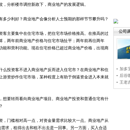
皮，分析楼市调控新政下，商业地产的发展逻辑。
多少利好？商业地产会像分析人士预期的那样节节攀升吗？
公司
客主要集中在住宅市场，把住宅市场价格推高。在推高的过
算，两年前商业地产价格与住宅市场扯平；两年前再往两年
功能和营利功能。现在住宅价格已超过商业地产价格，出现商
加多
么投资客不进入商业地产反而进入住宅市？在商业地产和住
后谷
止游资炒作住宅市场，某种程度上有助于倒逼资金进入本来就
王老
想要转而看向商业地产项目。商业地产投资和普通住宅有什
？
，门槛相对高一点，对资金量需求比较大一点。商业地产从
的需求，租得出去和租不出去是一回事。另一方面，买入合适