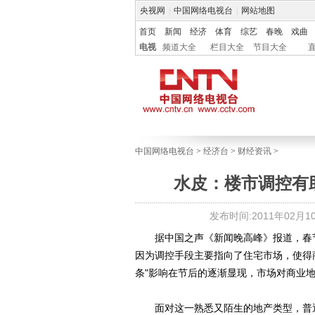
央视网
|
中国网络电视台
|
网站地图
首页
新闻
经济
体育
综艺
春晚
戏曲
电视
频道大全
栏目大全
节目大全
中国网络电视台
>
经济台
>
财经资讯
>
水皮：楼市调控有
发布时间:2011年02月10日
据中国之声《新闻晚高峰》报道，春节
因为调控手段主要指向了住宅市场，使得
条"影响在节后的逐渐显现，市场对商业
面对这一熟悉又陌生的地产类型，普通