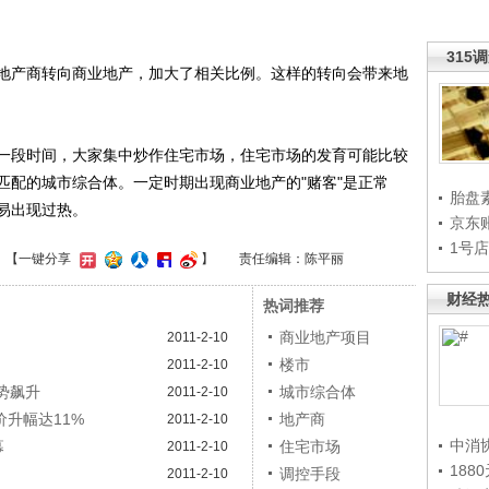
315
产商转向商业地产，加大了相关比例。这样的转向会带来地
段时间，大家集中炒作住宅市场，住宅市场的发育可能比较
匹配的城市综合体。一定时期出现商业地产的"赌客"是正常
胎盘
易出现过热。
京东
1号
】
【一键分享
】
责任编辑：陈平丽
财经
热词推荐
商业地产项目
2011-2-10
楼市
2011-2-10
势飙升
城市综合体
2011-2-10
升幅达11%
地产商
2011-2-10
中消
幕
住宅市场
2011-2-10
188
调控手段
2011-2-10