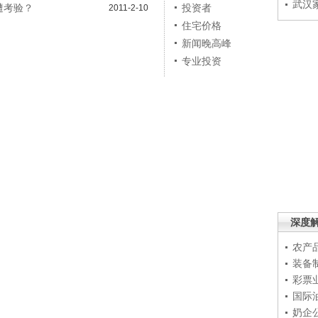
武汉
遭考验？
投资者
2011-2-10
住宅价格
新闻晚高峰
专业投资
深度
农产
装备
彩票
国际
奶企