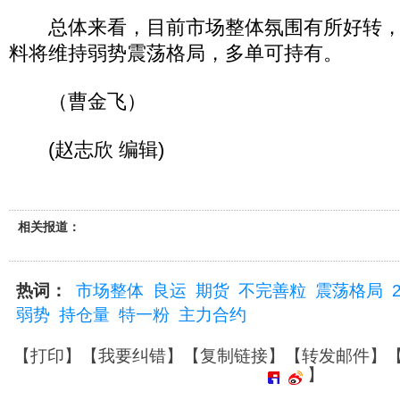
总体来看，目前市场整体氛围有所好转，
料将维持弱势震荡格局，多单可持有。
（曹金飞）
(赵志欣 编辑)
相关报道：
热词：
市场整体
良运
期货
不完善粒
震荡格局
弱势
持仓量
特一粉
主力合约
【
打印
】【
我要纠错
】【
复制链接
】【
转发邮件
】
】