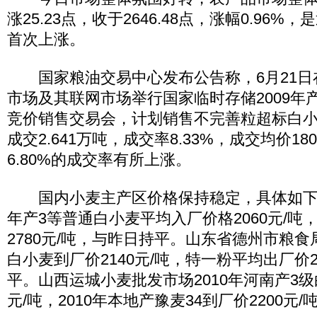
涨25.23点，收于2646.48点，涨幅0.96
首次上涨。
国家粮油交易中心发布公告称，6月21日
市场及其联网市场举行国家临时存储2009年
竞价销售交易会，计划销售不完善粒超标白小麦
成交2.641万吨，成交率8.33%，成交均价18
6.80%的成交率有所上涨。
国内小麦主产区价格保持稳定，具体如下：
年产3等普通白小麦平均入厂价格2060元/吨
2780元/吨，与昨日持平。山东省德州市粮食局
白小麦到厂价2140元/吨，特一粉平均出厂价2
平。山西运城小麦批发市场2010年河南产3级
元/吨，2010年本地产豫麦34到厂价2200元