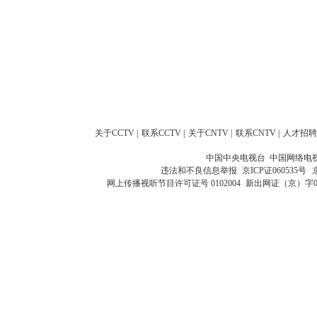
关于CCTV
|
联系CCTV
|
关于CNTV
|
联系CNTV
|
人才招聘
中国中央电视台 中国网络电
违法和不良信息举报
京ICP证060535号
网上传播视听节目许可证号 0102004
新出网证（京）字0