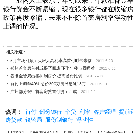
业内人士表示，年初以来，存款准备金率上调
银行资金不断紧缩，现在很多银行都在收缩
政策再度紧缩，未来不排除首套房利率浮动
上调的情况。
相关报道：
5月市场回顾：买房人高利率高首付时代来临
2011-6-23
郑州首套房首付或提至四成 下半年楼市回暖难
2011-6-22
香港金管局出招抑制房价 提高首付比例
2011-6-13
首付上调至40% 总价200万房省息逾13万
2011-6-10
广州部分银行首套房贷首付提至四成
2011-6-1
热词：
首付
部分银行
个贷
利率
客户经理
提前
房贷款
银监局
股份制银行
浮动性