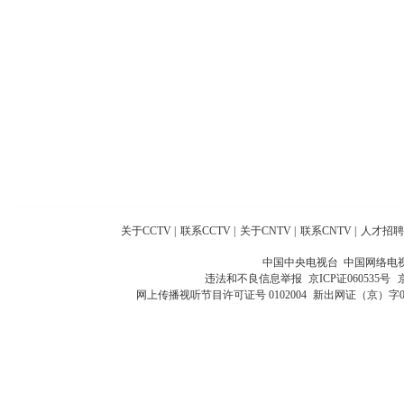
关于CCTV
|
联系CCTV
|
关于CNTV
|
联系CNTV
|
人才招聘
中国中央电视台 中国网络电
违法和不良信息举报
京ICP证060535号
网上传播视听节目许可证号 0102004
新出网证（京）字0