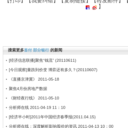
【
打印
】【
我要纠错
】【
复制链接
】【
转发邮件
】
】
搜索更多
首付
部分银行
的新闻
[经济信息联播]聚焦“钱流” (20110611)
[今日观察]量跌到价变 博弈还有多久？(20110607)
《直播京津冀》 2011-05-18
聚焦4月份房地产数据
《财经夜行线》 2011-05-10
分析师在线 2011-04-19 11：10
[经济半小时]2011年中国经济春季报(2011.04.15)
分析师在线：深度解析影响股价的资讯 2011-04-13 10：00