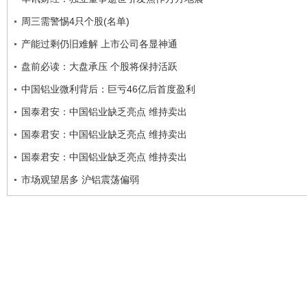
周三需警惕4只个股(名单)
产能过剩仍旧难解 上市公司各显神通
盘前必读：大盘承压 个股将保持活跃
中国铝业微利背后：巨亏46亿后首度盈利
国泰君安：中国铝业缺乏亮点 维持卖出
国泰君安：中国铝业缺乏亮点 维持卖出
国泰君安：中国铝业缺乏亮点 维持卖出
市场观望居多 沪铝震荡偏弱