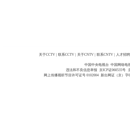
关于CCTV
|
联系CCTV
|
关于CNTV
|
联系CNTV
|
人才招聘
中国中央电视台 中国网络电
违法和不良信息举报
京ICP证060535号
网上传播视听节目许可证号 0102004
新出网证（京）字0