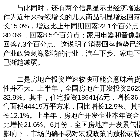
与此同时，还有两个信息显示出经济增速
作为近年来持续增长的几大商品明显增速回
长15.0%，增速比上年同期回落22.1个百分
30.0%，回落8.5个百分点；家用电器和音像器
回落7.3个百分点。这说明了消费回落趋势已
产业政策刺激影响的行业，汽车下乡、家电
已渐趋减弱。
二是房地产投资增速较快可能会意味着货
性并不大。上半年，全国房地产开发投资262
32.9%。其中，住宅投资18641亿元，增长3
售面积44419万平方米，同比增长12.9%。
长12.1%。上半年，房地产开发企业本年资金来
比增长21.6%。6月份，全国房地产开发景气指
影响下，市场的确不易对宏观政策的放松或