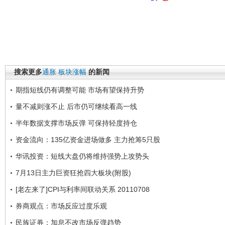
搜索更多
通胀
板块涨幅
的新闻
期指短线仍有调整可能 市场有望保持升势
量不减则涨不止 后市仍可继续看高一线
半年数据支撑市场反弹 可保持轻度持仓
资金流向：135亿资金进场做多 主力抢筹5只股
华讯投资：短线大盘仍将维持强势上攻势头
7月13日主力巨资狂抢四大板块(附股)
[老左来了]CPI与利率间联动关系 20110708
券商观点：市场反应过度乐观
民族证券：加息不改市场反弹趋势