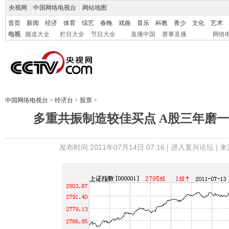
央视网
|
中国网络电视台
|
网站地图
首页
新闻
经济
体育
综艺
春晚
戏曲
音乐
科教
青少
文化
艺术
电视
频道大全
栏目大全
节目大全
直播中国
赛事直播
网络
中国网络电视台
>
经济台
>
股票
>
多重共振制造较佳买点 A股三年磨
发布时间:2011年07月14日 07:16 |
进入复兴论坛
| 