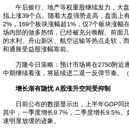
午后银行、地产等权重股继续发力，大盘
指上涨39个点。随着大盘强势走高，盘面上有
2%，169个板块涨幅超1%，仅7个板块涨幅
场内部的做多热情，已经被充分唤醒。前面
的水利、舟山新区、航空运输等热点走软，
和通胀受益股涨幅靠前。
万隆今日策略：预计市场将在2750附近
中期继续看涨，将延续进二退一反弹节奏。
增长渐有隐忧 A股涨升空间受抑制
日前公布的数据显示出，上半年GDP同比增
其中，一季度增长9.7%，二季度增长9.5%
速明显放缓的迹象。