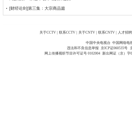
[财经论剑]第三集：大宗商品篇
关于CCTV
|
联系CCTV
|
关于CNTV
|
联系CNTV
|
人才招聘
中国中央电视台 中国网络电
违法和不良信息举报
京ICP证060535号
网上传播视听节目许可证号 0102004
新出网证（京）字0