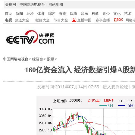
央视网
|
中国网络电视台
|
网站地图
首页
新闻
经济
体育
综艺
春晚
戏曲
音乐
科教
青少
文化
艺术
电视
频道大全
栏目大全
节目大全
直播中国
赛事直播
网络
中国网络电视台
>
经济台
>
股票
>
160亿资金流入 经济数据引爆A股
发布时间:2011年07月14日 07:55 |
进入复兴论坛
|