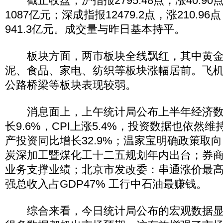
截止收盘，沪指报2795.48点，涨40.90点
1087亿元；深成指报12479.2点，涨210.96
941.3亿元。成交量与昨日基本持平。
板块方面，两市板块全线飘红，其中黄金
泥、食品、家电、纺织等板块涨幅居前。飞
公路桥梁等板块表现较弱。
消息面上，上午统计局公布上半年经济数
长9.6%，CPI上涨5.4%，投资数据也依然
产投资同比增长32.9%；温家宝明确政策取
炭深加工暨煤化工十二五规划年内出台；券商
业务支撑业绩；北京市发改委：串通涨价最高罚
强总收入占GDP47% 工行中石油最赚钱。
综合来看，今日统计局公布的宏观数据显