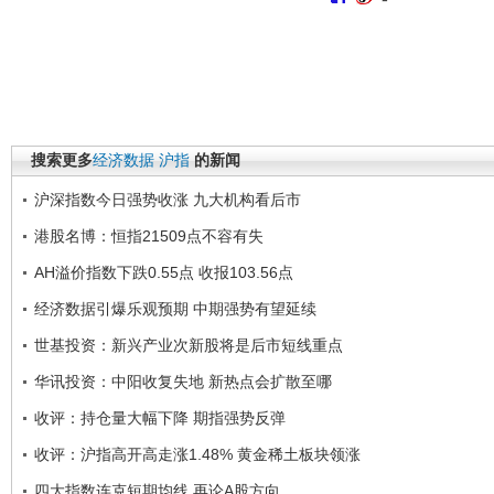
搜索更多
经济数据
沪指
的新闻
沪深指数今日强势收涨 九大机构看后市
港股名博：恒指21509点不容有失
AH溢价指数下跌0.55点 收报103.56点
经济数据引爆乐观预期 中期强势有望延续
世基投资：新兴产业次新股将是后市短线重点
华讯投资：中阳收复失地 新热点会扩散至哪
收评：持仓量大幅下降 期指强势反弹
收评：沪指高开高走涨1.48% 黄金稀土板块领涨
四大指数连克短期均线 再论A股方向