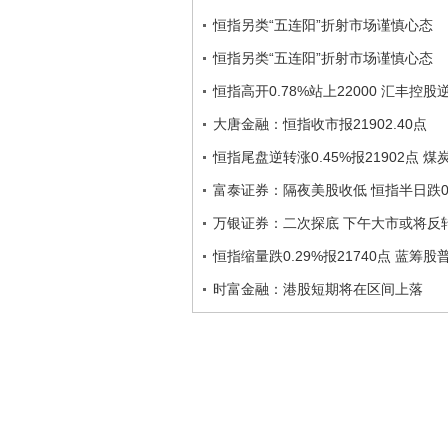
恒指另类“五连阳”折射市场谨慎心态
恒指另类“五连阳”折射市场谨慎心态
恒指高开0.78%站上22000 汇丰控
大唐金融：恒指收市报21902.40点
恒指尾盘逆转涨0.45%报21902点 
富泰证券：隔夜美股收低 恒指半日跌0.
万银证券：二次探底 下午大市或将反
恒指缩量跌0.29%报21740点 蓝筹股
时富金融：港股短期将在区间上落