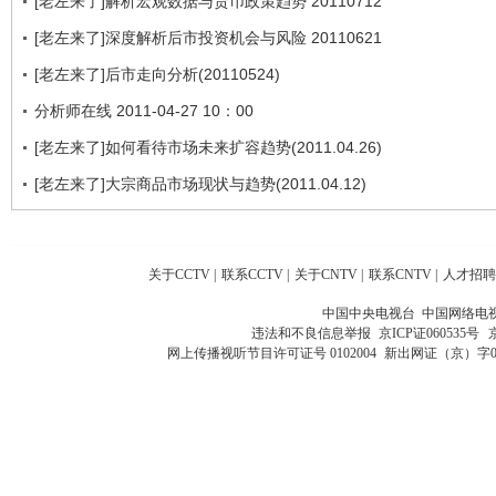
[老左来了]解析宏观数据与货币政策趋势 20110712
[老左来了]深度解析后市投资机会与风险 20110621
[老左来了]后市走向分析(20110524)
分析师在线 2011-04-27 10：00
[老左来了]如何看待市场未来扩容趋势(2011.04.26)
[老左来了]大宗商品市场现状与趋势(2011.04.12)
关于CCTV
|
联系CCTV
|
关于CNTV
|
联系CNTV
|
人才招聘
中国中央电视台 中国网络电
违法和不良信息举报
京ICP证060535号
网上传播视听节目许可证号 0102004
新出网证（京）字0