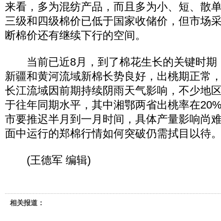
来看，多为混纺产品，而且多为小、短、散
三级和四级棉价已低于国家收储价，但市场
断棉价还有继续下行的空间。
当前已近8月，到了棉花生长的关键时期
新疆和黄河流域新棉长势良好，出桃期正常
长江流域因前期持续阴雨天气影响，不少地
于往年同期水平，其中湘鄂两省出桃率在20
市要推迟半月到一月时间，具体产量影响尚难
面中运行的郑棉行情如何突破仍需拭目以待
(王德军 编辑)
相关报道：