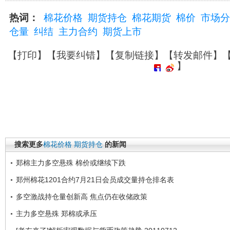
热词：
棉花价格
期货持仓
棉花期货
棉价
市场分
仓量
纠结
主力合约
期货上市
【
打印
】【
我要纠错
】【
复制链接
】【
转发邮件
】
】
搜索更多
棉花价格
期货持仓
的新闻
郑棉主力多空悬殊 棉价或继续下跌
郑州棉花1201合约7月21日会员成交量持仓排名表
多空激战持仓量创新高 焦点仍在收储政策
主力多空悬殊 郑棉或承压