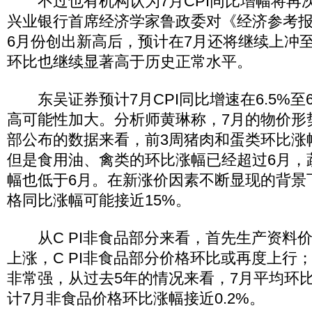
不过也有机构认为7月CPI同比增幅将再
兴业银行首席经济学家鲁政委对《经济参考报
6月份创出新高后，预计在7月还将继续上冲至
环比也继续显著高于历史正常水平。
东吴证券预计7月CPI同比增速在6.5%至6
高可能性加大。分析师黄琳称，7月的物价形
部公布的数据来看，前3周猪肉和蛋类环比涨
但是食用油、禽类的环比涨幅已经超过6月，
幅也低于6月。在新涨价因素不断显现的背景下，
格同比涨幅可能接近15%。
从C PI非食品部分来看，首先生产资料
上涨，C PI非食品部分价格环比或再度上行
非常强，从过去5年的情况来看，7月平均环比涨
计7月非食品价格环比涨幅接近0.2%。