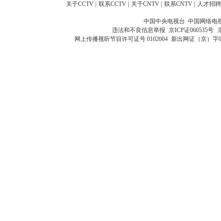
关于CCTV
|
联系CCTV
|
关于CNTV
|
联系CNTV
|
人才招聘
中国中央电视台 中国网络电
违法和不良信息举报
京ICP证060535号
网上传播视听节目许可证号 0102004
新出网证（京）字0