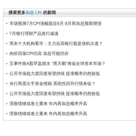
搜索更多
加息
CPI
的新闻
市场预测7月CPI涨幅接近6月 8月再加息预期增强
7月银行理财产品发行减速
周末十大机构看市：主力拉高银行股是借机出逃？
肉价回落CPI仍高 加息可能仍存
五事件致A股早盘跳水 “黑天鹅”将临全球资本市场？
公开市场低力度回笼有望持续 提准概率仍然较低
央行再度出手资金维稳 系统性回升行情来临？
公开市场低力度回笼有望持续 提准概率仍然较低
滞胀情绪或卷土重来 年内再加息概率升高
滞胀情绪或卷土重来 年内再加息概率升高