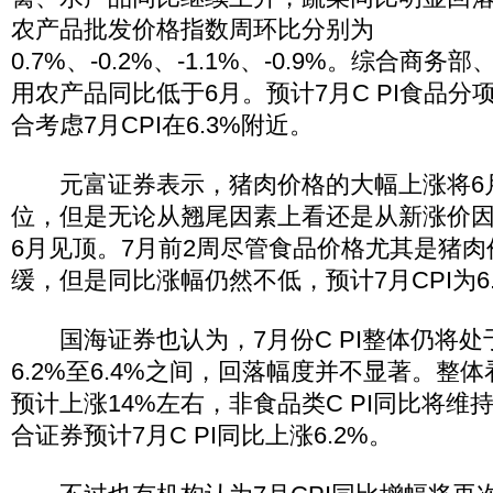
农产品批发价格指数周环比分别为
0.7%、-0.2%、-1.1%、-0.9%。综合商
用农产品同比低于6月。预计7月C PI食品分
合考虑7月CPI在6.3%附近。
元富证券表示，猪肉价格的大幅上涨将6月C 
位，但是无论从翘尾因素上看还是从新涨价因素
6月见顶。7月前2周尽管食品价格尤其是猪
缓，但是同比涨幅仍然不低，预计7月CPI为6.
国海证券也认为，7月份C PI整体仍将处
6.2%至6.4%之间，回落幅度并不显著。整体
预计上涨14%左右，非食品类C PI同比将维
合证券预计7月C PI同比上涨6.2%。