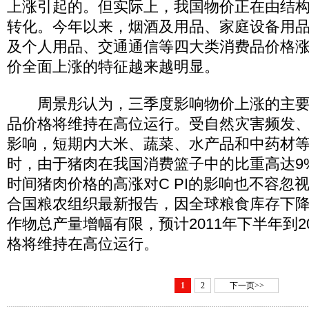
上涨引起的。但实际上，我国物价正在由结
转化。今年以来，烟酒及用品、家庭设备用
及个人用品、交通通信等四大类消费品价格
价全面上涨的特征越来越明显。
周景彤认为，三季度影响物价上涨的主要
品价格将维持在高位运行。受自然灾害频发
影响，短期内大米、蔬菜、水产品和中药材
时，由于猪肉在我国消费篮子中的比重高达9
时间猪肉价格的高涨对C PI的影响也不容忽
合国粮农组织最新报告，因全球粮食库存下
作物总产量增幅有限，预计2011年下半年到2
格将维持在高位运行。
1
2
下一页>>